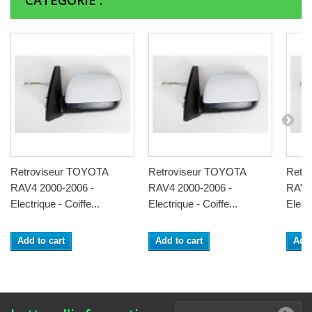
CATÉGORIE :
Retroviseur TOYOTA
Retroviseur TOYOTA
Retr
RAV4 2000-2006 -
RAV4 2000-2006 -
RAV4
Electrique - Coiffe...
Electrique - Coiffe...
Electr
Add to cart
Add to cart
Add 