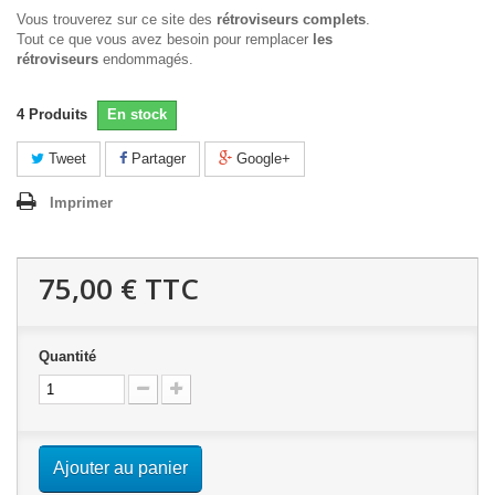
Vous trouverez sur ce site des
rétroviseurs complets
.
Tout ce que vous avez besoin pour remplacer
les
rétroviseurs
endommagés.
4
Produits
En stock
Tweet
Partager
Google+
Imprimer
75,00 €
TTC
Quantité
Ajouter au panier