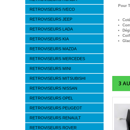
Pour T
RETROVISEURS IVECO
RETROVISEURS JEEP
Cot
Com
RETROVISEURS LADA
Dég
Coif
RETROVISEURS KIA
Gla
RETROVISEURS MAZDA
RETROVISEURS MERCEDES
RETROVISEURS MINI
RETROVISEURS MITSUBISHI
3 A
RETROVISEURS NISSAN
RETROVISEURS OPEL
RETROVISEURS PEUGEOT
RETROVISEURS RENAULT
RETROVISEURS ROVER