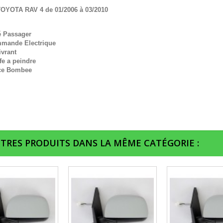
OYOTA RAV 4 de 01/2006 à 03/2010
é Passager
mande Electrique
ivrant
fe a peindre
ce Bombee
UTRES PRODUITS DANS LA MÊME CATÉGORIE :