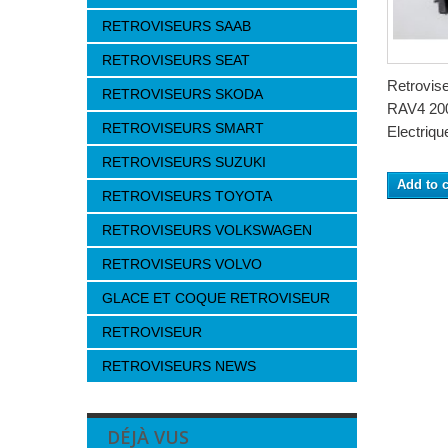
RETROVISEURS SAAB
RETROVISEURS SEAT
Retrovi
RETROVISEURS SKODA
RAV4 200
RETROVISEURS SMART
Electrique
RETROVISEURS SUZUKI
Add to c
RETROVISEURS TOYOTA
RETROVISEURS VOLKSWAGEN
RETROVISEURS VOLVO
GLACE ET COQUE RETROVISEUR
RETROVISEUR
RETROVISEURS NEWS
DÉJÀ VUS