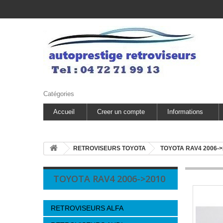
Catégories
Accueil
Creer un compte
Informations
RETROVISEURS TOYOTA
TOYOTA RAV4 2006->
TOYOTA RAV4 2006->2010
RETROVISEURS ALFA