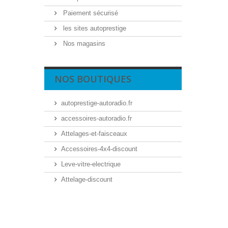
Paiement sécurisé
les sites autoprestige
Nos magasins
NOS BOUTIQUES
autoprestige-autoradio.fr
accessoires-autoradio.fr
Attelages-et-faisceaux
Accessoires-4x4-discount
Leve-vitre-electrique
Attelage-discount