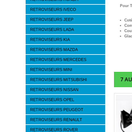
Pour T
RETROVISEURS IVECO
RETROVISEURS JEEP
Cot
Com
RETROVISEURS LADA
Cou
Gla
RETROVISEURS KIA
RETROVISEURS MAZDA
RETROVISEURS MERCEDES
RETROVISEURS MINI
7 A
RETROVISEURS MITSUBISHI
RETROVISEURS NISSAN
RETROVISEURS OPEL
RETROVISEURS PEUGEOT
RETROVISEURS RENAULT
RETROVISEURS ROVER