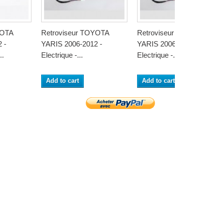
YOTA
Retroviseur TOYOTA
Retroviseur TOYOTA
 -
YARIS 2006-2012 -
YARIS 2006-2012 -
..
Electrique -...
Electrique -...
Add to cart
Add to cart