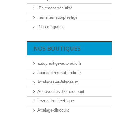
Paiement sécurisé
les sites autoprestige
Nos magasins
NOS BOUTIQUES
autoprestige-autoradio.fr
accessoires-autoradio.fr
Attelages-et-faisceaux
Accessoires-4x4-discount
Leve-vitre-electrique
Attelage-discount