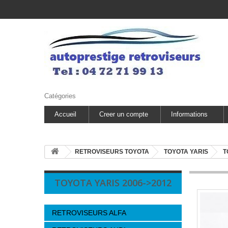
Catégories
Accueil
Creer un compte
Informations
RETROVISEURS TOYOTA
TOYOTA YARIS
T
TOYOTA YARIS 2006->2012
RETROVISEURS ALFA