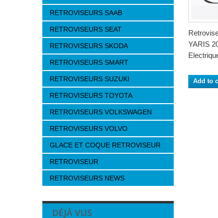
RETROVISEURS SAAB
RETROVISEURS SEAT
Retrovi
YARIS 20
RETROVISEURS SKODA
Electrique
RETROVISEURS SMART
RETROVISEURS SUZUKI
Add to c
RETROVISEURS TOYOTA
RETROVISEURS VOLKSWAGEN
RETROVISEURS VOLVO
GLACE ET COQUE RETROVISEUR
RETROVISEUR
RETROVISEURS NEWS
DÉJÀ VUS