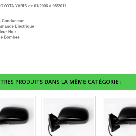
OYOTA YARIS de 01/2006 à 08/2011
é Conducteur
mande Electrique
leur Noir
ce Bombee
UTRES PRODUITS DANS LA MÊME CATÉGORIE :