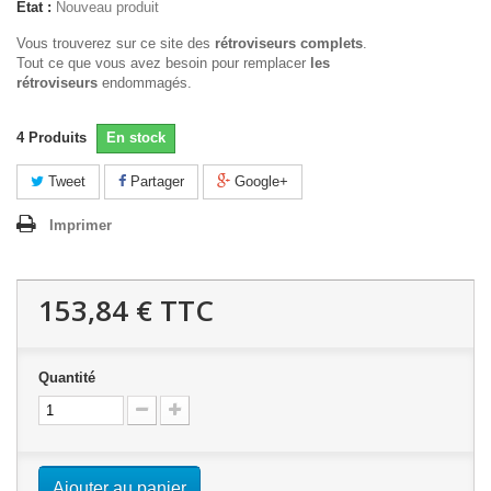
État :
Nouveau produit
Vous trouverez sur ce site des
rétroviseurs complets
.
Tout ce que vous avez besoin pour remplacer
les
rétroviseurs
endommagés.
4
Produits
En stock
Tweet
Partager
Google+
Imprimer
153,84 €
TTC
Quantité
Ajouter au panier