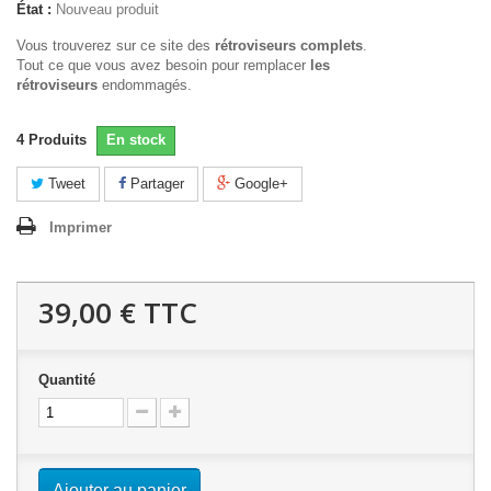
État :
Nouveau produit
Vous trouverez sur ce site des
rétroviseurs complets
.
Tout ce que vous avez besoin pour remplacer
les
rétroviseurs
endommagés.
4
Produits
En stock
Tweet
Partager
Google+
Imprimer
39,00 €
TTC
Quantité
Ajouter au panier