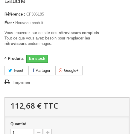
Gauche
Référence :
CF306185
État :
Nouveau produit
Vous trouverez sur ce site des
rétroviseurs complets
.
Tout ce que vous avez besoin pour remplacer
les
rétroviseurs
endommagés.
4
Produits
En stock
Tweet
Partager
Google+
Imprimer
112,68 €
TTC
Quantité