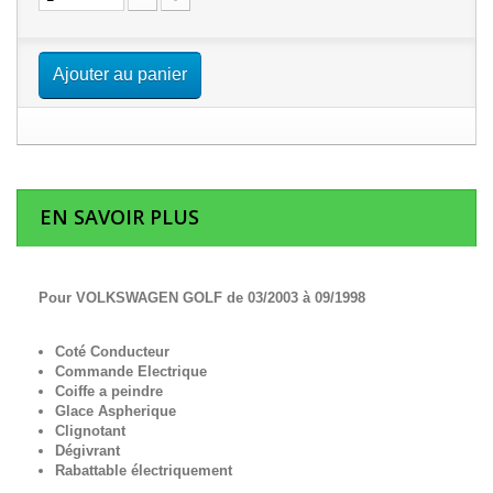
Ajouter au panier
EN SAVOIR PLUS
Pour VOLKSWAGEN GOLF de 03/2003 à 09/1998
Coté Conducteur
Commande Electrique
Coiffe a peindre
Glace Aspherique
Clignotant
Dégivrant
Rabattable électriquement