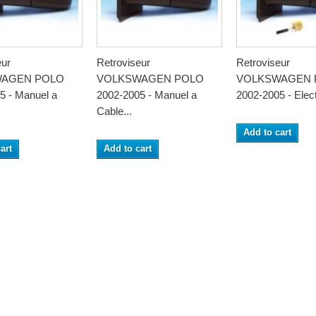
eur
Retroviseur
Retroviseur
AGEN POLO
VOLKSWAGEN POLO
VOLKSWAGEN 
5 - Manuel a
2002-2005 - Manuel a
2002-2005 - Electr
Cable...
Add to cart
art
Add to cart