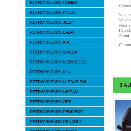
RETROVISEURS HONDA
Créée e
RETROVISEURS IVECO
Vous t
Vous p
RETROVISEURS JEEP
vous p
Hyunda
RETROVISEURS LADA
Smart,
RETROVISEURS KIA
Ce son
RETROVISEURS MAZDA
RETROVISEURS MERCEDES
RETROVISEURS MINI
RETROVISEURS MITSUBISHI
3 A
RETROVISEURS NISSAN
RETROVISEURS OPEL
RETROVISEURS PEUGEOT
RETROVISEURS RENAULT