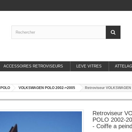
ACCESSOIRES RETROVISEURS
LEVE VITRES
ATTELA
 POLO
VOLKSWAGEN POLO 2002->2005
Retroviseur VOLKSWAGEN POL
Retroviseur
POLO 2002-200
- Coiffe a peind