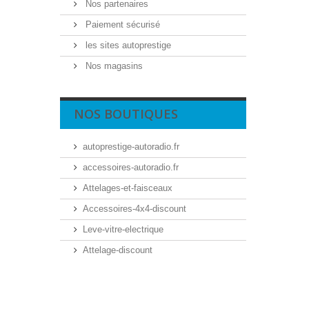
Nos partenaires
Paiement sécurisé
les sites autoprestige
Nos magasins
NOS BOUTIQUES
autoprestige-autoradio.fr
accessoires-autoradio.fr
Attelages-et-faisceaux
Accessoires-4x4-discount
Leve-vitre-electrique
Attelage-discount