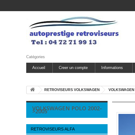
Catégories
Accueil
Creer un compte
Informations
RETROVISEURS VOLKSWAGEN
VOLKSWAGEN
VOLKSWAGEN POLO 2002-
>2005
RETROVISEURS ALFA