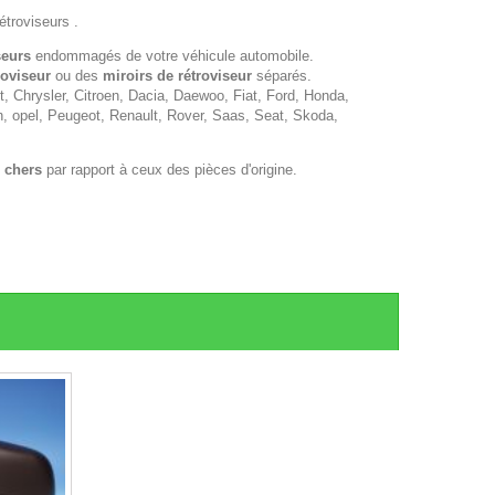
étroviseurs .
seurs
endommagés de votre véhicule automobile.
roviseur
ou des
miroirs de rétroviseur
séparés.
 Chrysler, Citroen, Dacia, Daewoo, Fiat, Ford, Honda,
n, opel, Peugeot, Renault, Rover, Saas, Seat, Skoda,
 chers
par rapport à ceux des pièces d'origine.