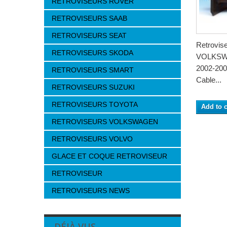
RETROVISEURS ROVER
RETROVISEURS SAAB
RETROVISEURS SEAT
Retrovis
RETROVISEURS SKODA
VOLKSW
2002-200
RETROVISEURS SMART
Cable...
RETROVISEURS SUZUKI
RETROVISEURS TOYOTA
Add to c
RETROVISEURS VOLKSWAGEN
RETROVISEURS VOLVO
GLACE ET COQUE RETROVISEUR
RETROVISEUR
RETROVISEURS NEWS
DÉJÀ VUS