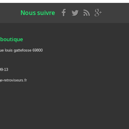
Nous suivre
 boutique
rue louis gattefosse 69800
99-13
-retroviseurs.fr