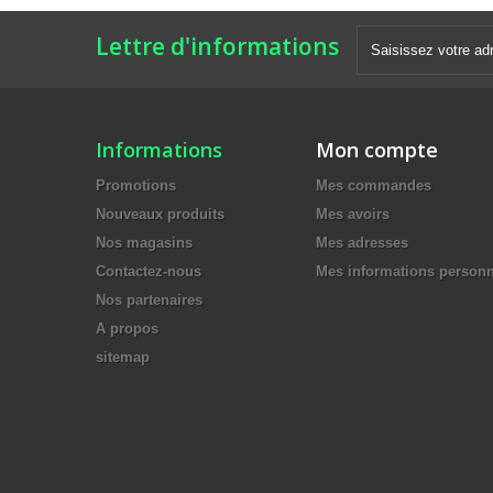
Lettre d'informations
Informations
Mon compte
Promotions
Mes commandes
Nouveaux produits
Mes avoirs
Nos magasins
Mes adresses
Contactez-nous
Mes informations personn
Nos partenaires
A propos
sitemap