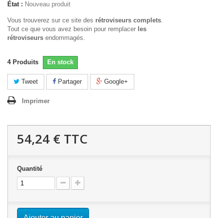
État :
Nouveau produit
Vous trouverez sur ce site des
rétroviseurs complets
.
Tout ce que vous avez besoin pour remplacer
les
rétroviseurs
endommagés.
4
Produits
En stock
Tweet
Partager
Google+
Imprimer
54,24 €
TTC
Quantité
Ajouter au panier