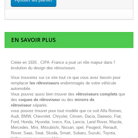
EN SAVOIR PLUS
Créée en 1926 , CIPA -France a joué un rôle majeur dans l'
évolution du design des rétroviseurs .
Vous trouverez sur ce site tout ce que vous avez besoin pour
remplacer
les rétroviseurs
endommagés de votre véhicule
automobile.
Vous pouvez aussi bien trouver des
rétroviseurs complets
que
des
coques de rétroviseur
ou des
miroirs de
rétroviseur
séparés.
vous pouvez trouver pour tout modèle que ce soit Alfa Romeo,
Audi, BMW, Chevrolet, Chrysler, Citroen, Dacia, Daewoo, Fiat,
Ford, Honda, Hyundai, Iveco, Kia, Lancia, Land Rover, Mazda,
Mercedes, Mini, Mitsubishi, Nissan, opel, Peugeot, Renault,
Rover, Saas, Seat, Skoda, Smart, Subaru, Suzuki, Toyota,