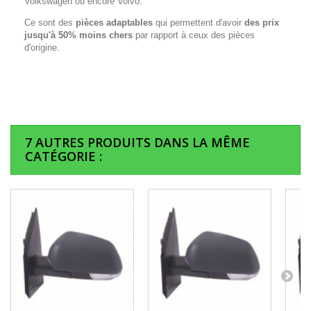
Volkswagen ou encore Volvo.
Ce sont des
pièces adaptables
qui permettent d'avoir
des prix
jusqu'à 50% moins chers
par rapport à ceux des pièces
d'origine.
7 AUTRES PRODUITS DANS LA MÊME
CATÉGORIE :