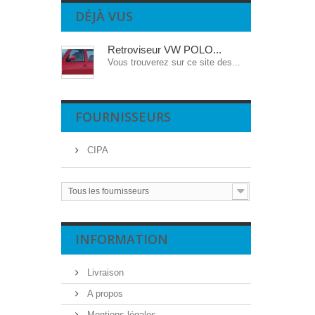
DÉJÀ VUS
Retroviseur VW POLO...
Vous trouverez sur ce site des...
FOURNISSEURS
CIPA
Tous les fournisseurs
INFORMATION
Livraison
A propos
Mentions légales