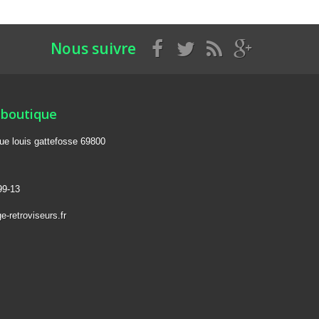
Nous suivre
 boutique
rue louis gattefosse 69800
99-13
-retroviseurs.fr