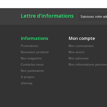
Lettre d'informations
Informations
Mon compte
Promotions
Mes commandes
Nouveaux produits
Mes avoirs
Nos magasins
Mes adresses
Contactez-nous
Mes informations personn
Nos partenaires
A propos
sitemap