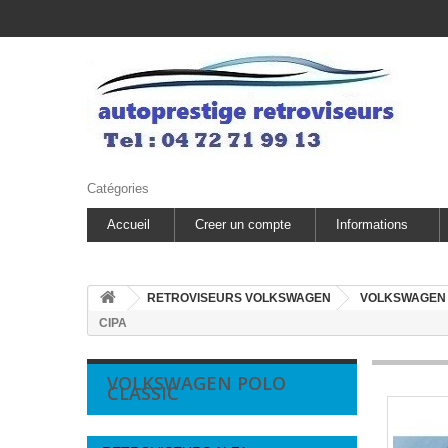
Catégories
Accueil
Creer un compte
Informations
RETROVISEURS VOLKSWAGEN
VOLKSWAGEN
CIPA
VOLKSWAGEN POLO
CLASSIC