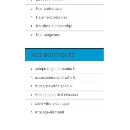
Nos partenaires
Paiement sécurisé
les sites autoprestige
Nos magasins
NOS BOUTIQUES
autoprestige-autoradio.fr
accessoires-autoradio.fr
Attelages-et-faisceaux
Accessoires-4x4-discount
Leve-vitre-electrique
Attelage-discount