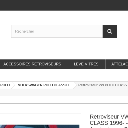
ACCESSOIRES RETROVISEURS
LEVE VITRES
ATTELA
 POLO
VOLKSWAGEN POLO CLASSIC
Retroviseur VW POLO CLASS 199
Retroviseur 
CLASS 1996- - 