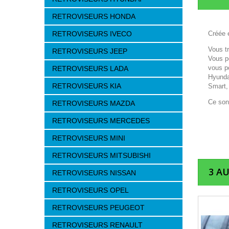
RETROVISEURS HONDA
RETROVISEURS IVECO
Créée e
Vous t
RETROVISEURS JEEP
Vous p
vous p
RETROVISEURS LADA
Hyunda
RETROVISEURS KIA
Smart,
Ce son
RETROVISEURS MAZDA
RETROVISEURS MERCEDES
RETROVISEURS MINI
RETROVISEURS MITSUBISHI
3 A
RETROVISEURS NISSAN
RETROVISEURS OPEL
RETROVISEURS PEUGEOT
RETROVISEURS RENAULT