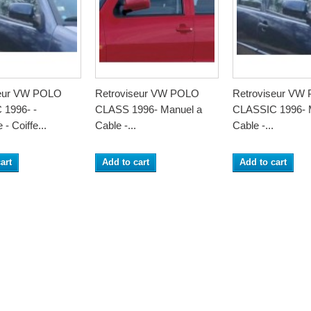
seur VW POLO
Retroviseur VW POLO
Retroviseur VW
1996- -
CLASS 1996- Manuel a
CLASSIC 1996- 
 - Coiffe...
Cable -...
Cable -...
art
Add to cart
Add to cart