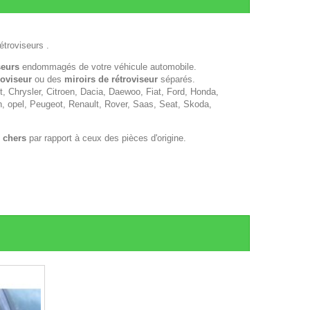
étroviseurs .
seurs
endommagés de votre véhicule automobile.
roviseur
ou des
miroirs de rétroviseur
séparés.
 Chrysler, Citroen, Dacia, Daewoo, Fiat, Ford, Honda,
n, opel, Peugeot, Renault, Rover, Saas, Seat, Skoda,
 chers
par rapport à ceux des pièces d'origine.