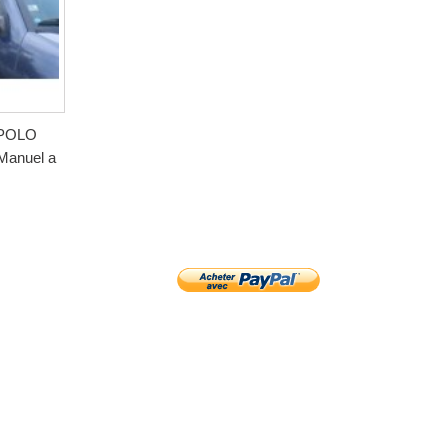
 POLO
Manuel a