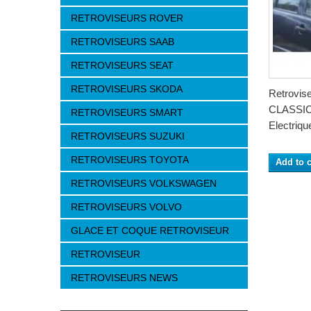
RETROVISEURS ROVER
RETROVISEURS SAAB
RETROVISEURS SEAT
RETROVISEURS SKODA
Retrovi
CLASSIC 
RETROVISEURS SMART
Electrique
RETROVISEURS SUZUKI
RETROVISEURS TOYOTA
Add to c
RETROVISEURS VOLKSWAGEN
RETROVISEURS VOLVO
GLACE ET COQUE RETROVISEUR
RETROVISEUR
RETROVISEURS NEWS