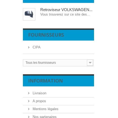
Retroviseur VOLKSWAGEN...
Vous trouverez sur ce site des...
FOURNISSEURS
CIPA
Tous les fournisseurs
INFORMATION
Livraison
A propos
Mentions légales
Nos partenaires