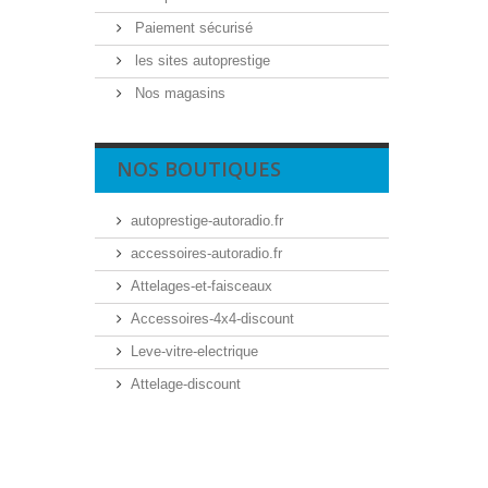
Paiement sécurisé
les sites autoprestige
Nos magasins
NOS BOUTIQUES
autoprestige-autoradio.fr
accessoires-autoradio.fr
Attelages-et-faisceaux
Accessoires-4x4-discount
Leve-vitre-electrique
Attelage-discount