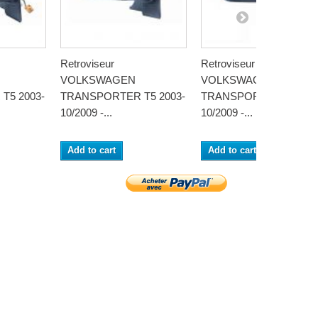
Retroviseur
Retroviseur
VOLKSWAGEN
VOLKSWAGEN
T5 2003-
TRANSPORTER T5 2003-
TRANSPORTER T5 200
10/2009 -...
10/2009 -...
Add to cart
Add to cart