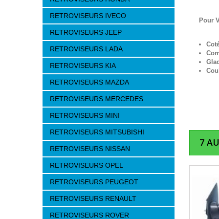
RETROVISEURS IVECO
Pour 
RETROVISEURS JEEP
Cot
RETROVISEURS LADA
Com
Gla
RETROVISEURS KIA
Cou
RETROVISEURS MAZDA
RETROVISEURS MERCEDES
RETROVISEURS MINI
RETROVISEURS MITSUBISHI
7 A
RETROVISEURS NISSAN
RETROVISEURS OPEL
RETROVISEURS PEUGEOT
RETROVISEURS RENAULT
RETROVISEURS ROVER