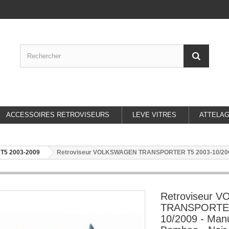
ACCESSOIRES RETROVISEURS
LEVE VITRES
ATTELA
5 2003-2009
Retroviseur VOLKSWAGEN TRANSPORTER T5 2003-10/2009 - 
Retroviseur
TRANSPORTER
10/2009 - Manue