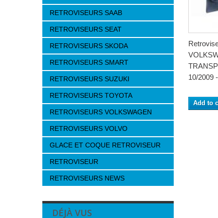
RETROVISEURS SAAB
RETROVISEURS SEAT
Retrovis
RETROVISEURS SKODA
VOLKS
RETROVISEURS SMART
TRANSP
10/2009 -.
RETROVISEURS SUZUKI
RETROVISEURS TOYOTA
Add to c
RETROVISEURS VOLKSWAGEN
RETROVISEURS VOLVO
GLACE ET COQUE RETROVISEUR
RETROVISEUR
RETROVISEURS NEWS
DÉJÀ VUS