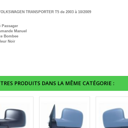
VOLKSWAGEN TRANSPORTER T5 de 2003 à 10/2009
é Passager
mande Manuel
ce Bombee
leur Noir
UTRES PRODUITS DANS LA MÊME CATÉGORIE :