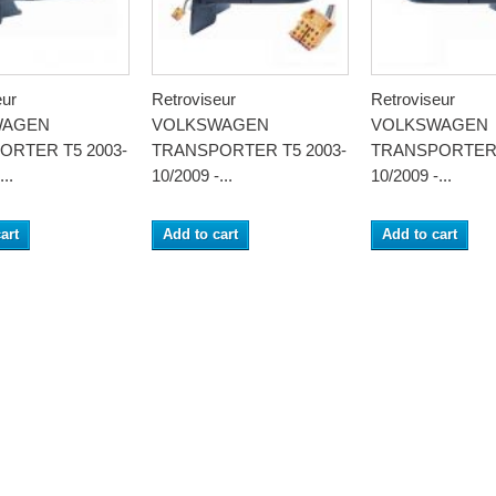
eur
Retroviseur
Retroviseur
WAGEN
VOLKSWAGEN
VOLKSWAGEN
ORTER T5 2003-
TRANSPORTER T5 2003-
TRANSPORTER 
..
10/2009 -...
10/2009 -...
art
Add to cart
Add to cart