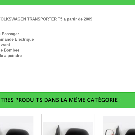
VOLKSWAGEN TRANSPORTER T5 a partir de 2009
é Passager
mande Electrique
ivrant
ce Bombee
fe a peindre
UTRES PRODUITS DANS LA MÊME CATÉGORIE :