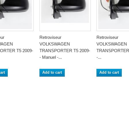
eur
Retroviseur
Retroviseur
WAGEN
VOLKSWAGEN
VOLKSWAGEN
ORTER T5 2009-
TRANSPORTER T5 2009-
TRANSPORTER 
- Manuel -...
-...
art
Add to cart
Add to cart