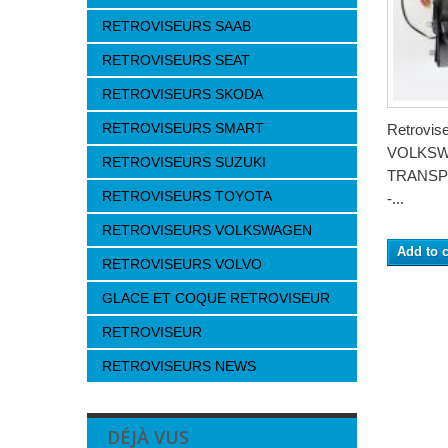
RETROVISEURS SAAB
RETROVISEURS SEAT
RETROVISEURS SKODA
RETROVISEURS SMART
Retrovis
VOLKS
RETROVISEURS SUZUKI
TRANSP
RETROVISEURS TOYOTA
-...
RETROVISEURS VOLKSWAGEN
Add to c
RETROVISEURS VOLVO
GLACE ET COQUE RETROVISEUR
RETROVISEUR
RETROVISEURS NEWS
DÉJÀ VUS