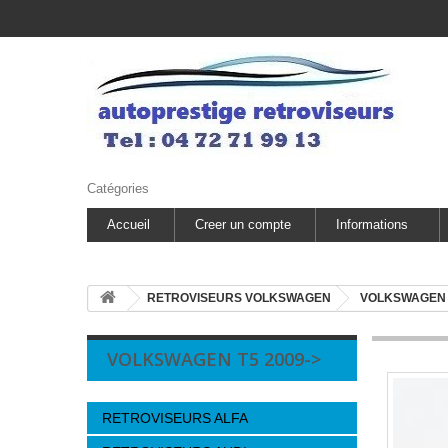
Catégories
Accueil
Creer un compte
Informations
RETROVISEURS VOLKSWAGEN
VOLKSWAGEN T
VOLKSWAGEN T5 2009->
RETROVISEURS ALFA