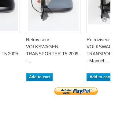
Retroviseur
Retroviseur
VOLKSWAGEN
VOLKSWAGEN
T5 2009-
TRANSPORTER T5 2009-
TRANSPORTER T5 200
-...
- Manuel -...
Add to cart
Add to cart