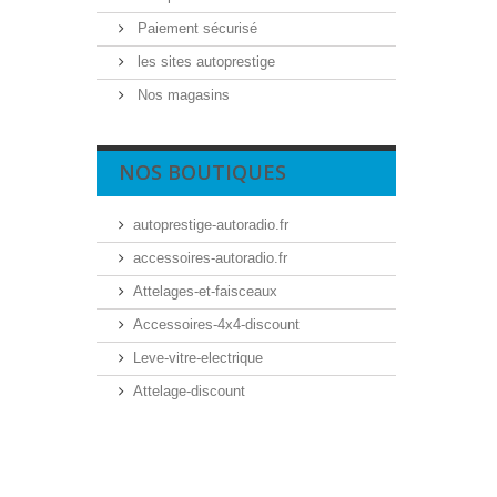
Paiement sécurisé
les sites autoprestige
Nos magasins
NOS BOUTIQUES
autoprestige-autoradio.fr
accessoires-autoradio.fr
Attelages-et-faisceaux
Accessoires-4x4-discount
Leve-vitre-electrique
Attelage-discount