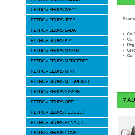
RETROVISEURS IVECO
Pour 
RETROVISEURS JEEP
RETROVISEURS LADA
Cot
Com
RETROVISEURS KIA
Dég
Gla
RETROVISEURS MAZDA
Coif
RETROVISEURS MERCEDES
RETROVISEURS MINI
RETROVISEURS MITSUBISHI
RETROVISEURS NISSAN
7 A
RETROVISEURS OPEL
RETROVISEURS PEUGEOT
RETROVISEURS RENAULT
RETROVISEURS ROVER