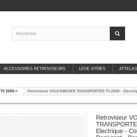
ACCESSOIRES RETROVISEURS
LEVE VITRES
ATTELA
5 2009->
Retroviseur VOLKSWAGEN TRANSPORTER T5 2009- - Electrique - 
Retroviseur
TRANSPORTER
Electrique - Co