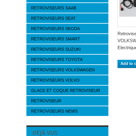
RETROVISEURS SAAB
RETROVISEURS SEAT
RETROVISEURS SKODA
Retrovis
RETROVISEURS SMART
VOLKSW
Electrique
RETROVISEURS SUZUKI
RETROVISEURS TOYOTA
Add to c
RETROVISEURS VOLKSWAGEN
RETROVISEURS VOLVO
GLACE ET COQUE RETROVISEUR
RETROVISEUR
RETROVISEURS NEWS
DÉJÀ VUS