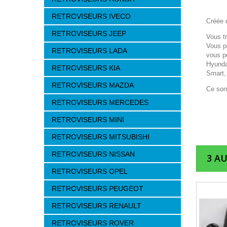
RETROVISEURS IVECO
Créée e
RETROVISEURS JEEP
Vous t
Vous p
RETROVISEURS LADA
vous p
Hyunda
RETROVISEURS KIA
Smart,
RETROVISEURS MAZDA
Ce son
RETROVISEURS MERCEDES
RETROVISEURS MINI
RETROVISEURS MITSUBISHI
RETROVISEURS NISSAN
3 A
RETROVISEURS OPEL
RETROVISEURS PEUGEOT
RETROVISEURS RENAULT
RETROVISEURS ROVER