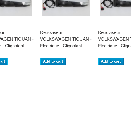
eur
Retroviseur
Retroviseur
AGEN TIGUAN -
VOLKSWAGEN TIGUAN -
VOLKSWAGEN T
 - Clignotant...
Electrique - Clignotant...
Electrique - Clign
art
Add to cart
Add to cart