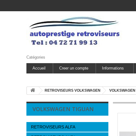
Catégories
Accueil
Creer un compte
Informations
RETROVISEURS VOLKSWAGEN
VOLKSWAGEN 
VOLKSWAGEN TIGUAN
RETROVISEURS ALFA