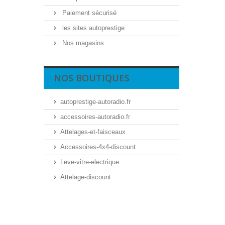
Paiement sécurisé
les sites autoprestige
Nos magasins
NOS BOUTIQUES
autoprestige-autoradio.fr
accessoires-autoradio.fr
Attelages-et-faisceaux
Accessoires-4x4-discount
Leve-vitre-electrique
Attelage-discount