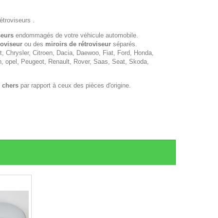
étroviseurs .
seurs
endommagés de votre véhicule automobile.
roviseur
ou des
miroirs de rétroviseur
séparés.
 Chrysler, Citroen, Dacia, Daewoo, Fiat, Ford, Honda,
n, opel, Peugeot, Renault, Rover, Saas, Seat, Skoda,
 chers
par rapport à ceux des pièces d'origine.