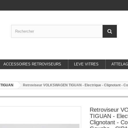
ACCESSOIRES RETROVISEURS
LEVE VITRES
ATTELA
TIGUAN
Retroviseur VOLKSWAGEN TIGUAN - Electrique - Clignotant - Coif
Retroviseur
TIGUAN - Elect
Clignotant - Co