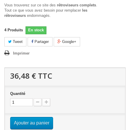
Vous trouverez sur ce site des
rétroviseurs complets
.
Tout ce que vous avez besoin pour remplacer
les
rétroviseurs
endommagés.
4
Produits
En stock
Tweet
Partager
Google+
Imprimer
36,48 €
TTC
Quantité
Ajouter au panier