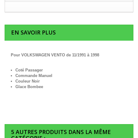
EN SAVOIR PLUS
Pour VOLKSWAGEN VENTO de 11/1991 à 1998
Coté Passager
Commande Manuel
Couleur Noir
Glace Bombee
5 AUTRES PRODUITS DANS LA MÊME