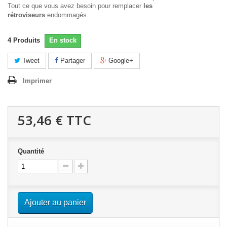
Tout ce que vous avez besoin pour remplacer
les
rétroviseurs
endommagés.
4
Produits
En stock
Tweet
Partager
Google+
Imprimer
53,46 €
TTC
Quantité
Ajouter au panier