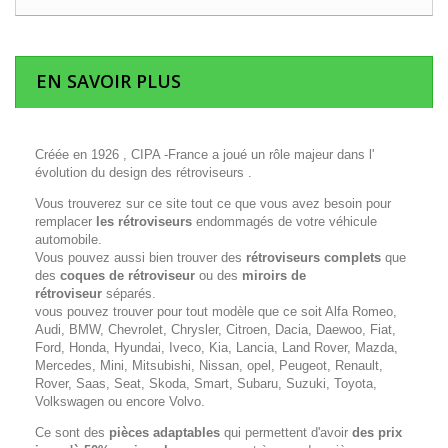
EN SAVOIR PLUS
Créée en 1926 , CIPA -France a joué un rôle majeur dans l'
évolution du design des rétroviseurs .
Vous trouverez sur ce site tout ce que vous avez besoin pour
remplacer
les rétroviseurs
endommagés de votre véhicule
automobile.
Vous pouvez aussi bien trouver des
rétroviseurs complets
que
des
coques de rétroviseur
ou des
miroirs de
rétroviseur
séparés.
vous pouvez trouver pour tout modèle que ce soit Alfa Romeo,
Audi, BMW, Chevrolet, Chrysler, Citroen, Dacia, Daewoo, Fiat,
Ford, Honda, Hyundai, Iveco, Kia, Lancia, Land Rover, Mazda,
Mercedes, Mini, Mitsubishi, Nissan, opel, Peugeot, Renault,
Rover, Saas, Seat, Skoda, Smart, Subaru, Suzuki, Toyota,
Volkswagen ou encore Volvo.
Ce sont des
pièces adaptables
qui permettent d'avoir
des prix