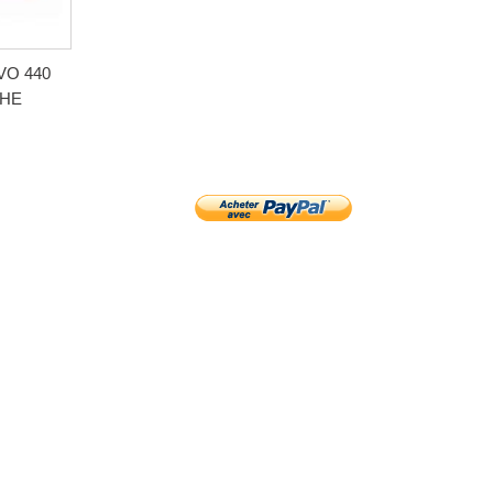
LVO 440
HE