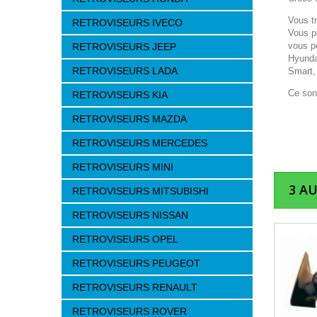
Vous t
RETROVISEURS IVECO
Vous p
vous p
RETROVISEURS JEEP
Hyunda
RETROVISEURS LADA
Smart,
Ce son
RETROVISEURS KIA
RETROVISEURS MAZDA
RETROVISEURS MERCEDES
RETROVISEURS MINI
3 A
RETROVISEURS MITSUBISHI
RETROVISEURS NISSAN
RETROVISEURS OPEL
RETROVISEURS PEUGEOT
RETROVISEURS RENAULT
RETROVISEURS ROVER