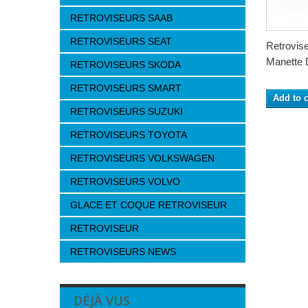
RETROVISEURS SAAB
RETROVISEURS SEAT
Retrovis
Manette D
RETROVISEURS SKODA
RETROVISEURS SMART
Add to c
RETROVISEURS SUZUKI
RETROVISEURS TOYOTA
RETROVISEURS VOLKSWAGEN
RETROVISEURS VOLVO
GLACE ET COQUE RETROVISEUR
RETROVISEUR
RETROVISEURS NEWS
DÉJÀ VUS