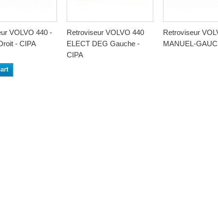
eur VOLVO 440 -
Retroviseur VOLVO 440
Retroviseur VO
roit - CIPA
ELECT DEG Gauche -
MANUEL-GAUC
CIPA
art