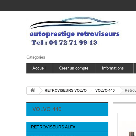
Catégories
Accueil
Creer un compte
Informations
RETROVISEURS VOLVO
VOLVO 440
Retro
VOLVO 440
RETROVISEURS ALFA