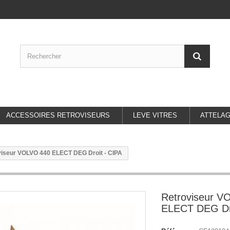
ACCESSOIRES RETROVISEURS
LEVE VITRES
ATTELA
viseur VOLVO 440 ELECT DEG Droit - CIPA
Retroviseur V
ELECT DEG Dro