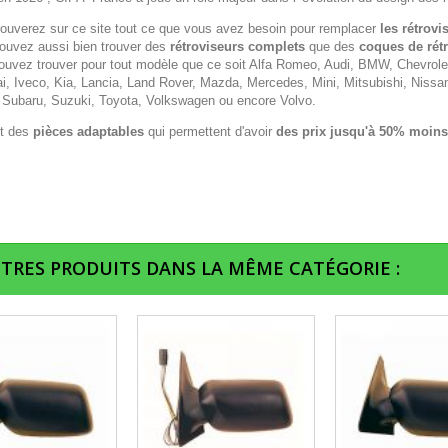
rouverez sur ce site tout ce que vous avez besoin pour remplacer
les rétrovi
ouvez aussi bien trouver des
rétroviseurs complets
que des
coques de rét
ouvez trouver pour tout modèle que ce soit Alfa Romeo, Audi, BMW, Chevrolet,
i, Iveco, Kia, Lancia, Land Rover, Mazda, Mercedes, Mini, Mitsubishi, Nissa
 Subaru, Suzuki, Toyota, Volkswagen ou encore Volvo.
t des
pièces adaptables
qui permettent d'avoir
des prix jusqu'à 50% moins
UTRES PRODUITS DANS LA MÊME CATÉGORIE :