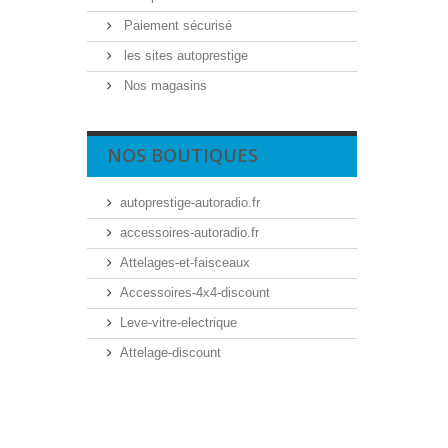
Paiement sécurisé
les sites autoprestige
Nos magasins
NOS BOUTIQUES
autoprestige-autoradio.fr
accessoires-autoradio.fr
Attelages-et-faisceaux
Accessoires-4x4-discount
Leve-vitre-electrique
Attelage-discount