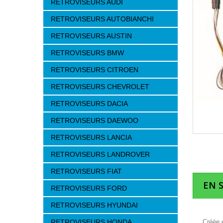
RETROVISEURS AUDI
RETROVISEURS AUTOBIANCHI
RETROVISEURS AUSTIN
RETROVISEURS BMW
RETROVISEURS CITROEN
RETROVISEURS CHEVROLET
RETROVISEURS DACIA
RETROVISEURS DAEWOO
RETROVISEURS LANCIA
RETROVISEURS LANDROVER
RETROVISEURS FIAT
EN 
RETROVISEURS FORD
RETROVISEURS HYUNDAI
RETROVISEURS HONDA
Créée e