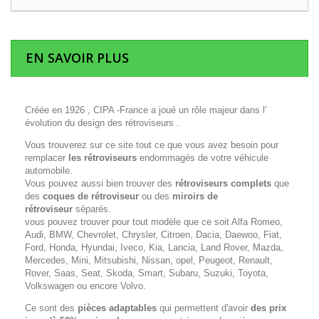
EN SAVOIR PLUS
Créée en 1926 , CIPA -France a joué un rôle majeur dans l'
évolution du design des rétroviseurs .
Vous trouverez sur ce site tout ce que vous avez besoin pour
remplacer
les rétroviseurs
endommagés de votre véhicule
automobile.
Vous pouvez aussi bien trouver des
rétroviseurs complets
que
des
coques de rétroviseur
ou des
miroirs de
rétroviseur
séparés.
vous pouvez trouver pour tout modèle que ce soit Alfa Romeo,
Audi, BMW, Chevrolet, Chrysler, Citroen, Dacia, Daewoo, Fiat,
Ford, Honda, Hyundai, Iveco, Kia, Lancia, Land Rover, Mazda,
Mercedes, Mini, Mitsubishi, Nissan, opel, Peugeot, Renault,
Rover, Saas, Seat, Skoda, Smart, Subaru, Suzuki, Toyota,
Volkswagen ou encore Volvo.
Ce sont des
pièces adaptables
qui permettent d'avoir
des prix