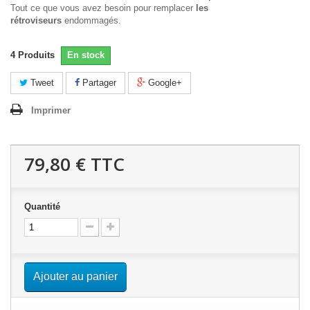
Tout ce que vous avez besoin pour remplacer
les
rétroviseurs
endommagés.
4
Produits
En stock
Tweet
Partager
Google+
Imprimer
79,80 €
TTC
Quantité
Ajouter au panier