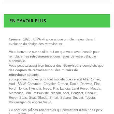
EN SAVOIR PLUS
Créée en 1926 , CIPA -France a joué un rôle majeur dans l'
évolution du design des rétroviseurs .
Vous trouverez sur ce site tout ce que vous avez besoin pour
remplacer
les rétroviseurs
endommagés de votre véhicule
automobile.
Vous pouvez aussi bien trouver des
rétroviseurs complets
que
des
coques de rétroviseur
ou des
miroirs de
rétroviseur
séparés.
vous pouvez trouver pour tout modèle que ce soit Alfa Romeo,
Audi, BMW, Chevrolet, Chrysler, Citroen, Dacia, Daewoo, Fiat,
Ford, Honda, Hyundai, Iveco, Kia, Lancia, Land Rover, Mazda,
Mercedes, Mini, Mitsubishi, Nissan, opel, Peugeot, Renault,
Rover, Saas, Seat, Skoda, Smart, Subaru, Suzuki, Toyota,
Volkswagen ou encore Volvo.
Ce sont des
pièces adaptables
qui permettent d'avoir
des prix