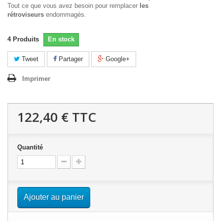
Tout ce que vous avez besoin pour remplacer
les
rétroviseurs
endommagés.
4
Produits
En stock
Tweet
Partager
Google+
Imprimer
122,40 €
TTC
Quantité
Ajouter au panier