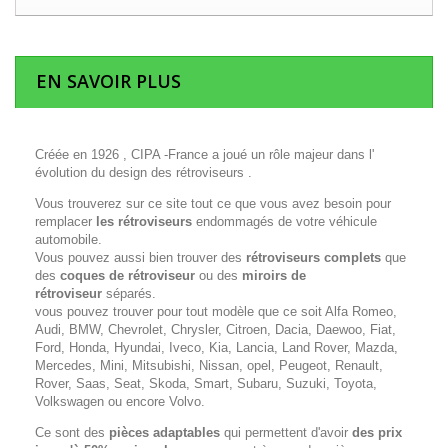
EN SAVOIR PLUS
Créée en 1926 , CIPA -France a joué un rôle majeur dans l'
évolution du design des rétroviseurs .
Vous trouverez sur ce site tout ce que vous avez besoin pour
remplacer
les rétroviseurs
endommagés de votre véhicule
automobile.
Vous pouvez aussi bien trouver des
rétroviseurs complets
que
des
coques de rétroviseur
ou des
miroirs de
rétroviseur
séparés.
vous pouvez trouver pour tout modèle que ce soit Alfa Romeo,
Audi, BMW, Chevrolet, Chrysler, Citroen, Dacia, Daewoo, Fiat,
Ford, Honda, Hyundai, Iveco, Kia, Lancia, Land Rover, Mazda,
Mercedes, Mini, Mitsubishi, Nissan, opel, Peugeot, Renault,
Rover, Saas, Seat, Skoda, Smart, Subaru, Suzuki, Toyota,
Volkswagen ou encore Volvo.
Ce sont des
pièces adaptables
qui permettent d'avoir
des prix