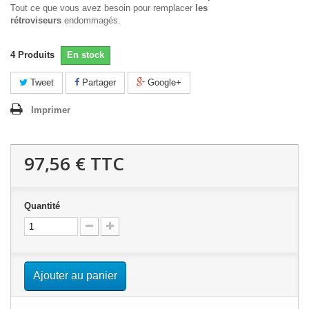
Tout ce que vous avez besoin pour remplacer
les
rétroviseurs
endommagés.
4
Produits
En stock
Tweet
Partager
Google+
Imprimer
97,56 €
TTC
Quantité
Ajouter au panier