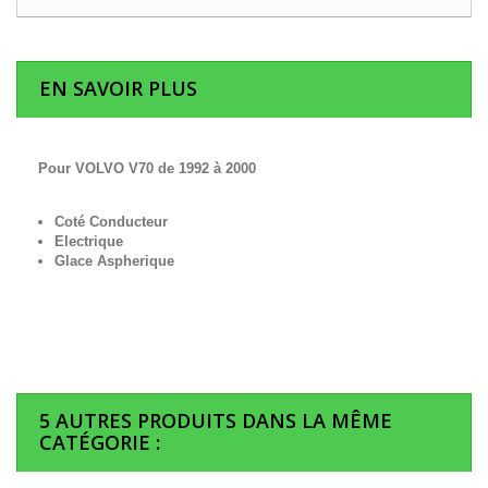
EN SAVOIR PLUS
Pour VOLVO V70 de 1992 à 2000
Coté Conducteur
Electrique
Glace Aspherique
5 AUTRES PRODUITS DANS LA MÊME
CATÉGORIE :