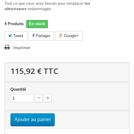
Tout ce que vous avez besoin pour remplacer
les
rétroviseurs
endommagés.
4
Produits
En stock
Tweet
Partager
Google+
Imprimer
115,92 €
TTC
Quantité
Ajouter au panier