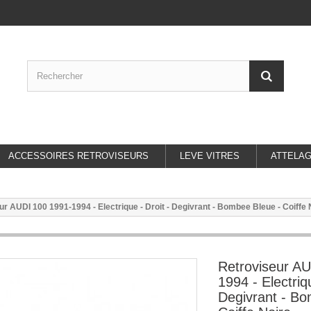
ACCESSOIRES RETROVISEURS
LEVE VITRES
ATTELA
ur AUDI 100 1991-1994 - Electrique - Droit - Degivrant - Bombee Bleue - Coiffe 
Retroviseur A
1994 - Electriqu
Degivrant - Bo