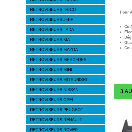
RETROVISEURS IVECO
Pour A
RETROVISEURS JEEP
Cot
RETROVISEURS LADA
Elec
Dég
RETROVISEURS KIA
Gla
Cou
RETROVISEURS MAZDA
RETROVISEURS MERCEDES
RETROVISEURS MINI
RETROVISEURS MITSUBISHI
RETROVISEURS NISSAN
3 A
RETROVISEURS OPEL
RETROVISEURS PEUGEOT
RETROVISEURS RENAULT
RETROVISEURS ROVER