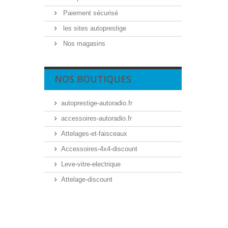
Paiement sécurisé
les sites autoprestige
Nos magasins
NOS BOUTIQUES
autoprestige-autoradio.fr
accessoires-autoradio.fr
Attelages-et-faisceaux
Accessoires-4x4-discount
Leve-vitre-electrique
Attelage-discount