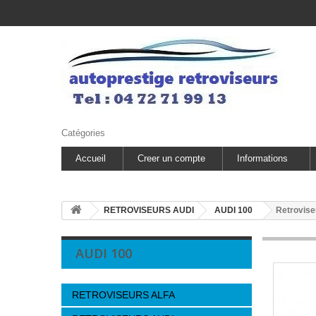
Catégories
Accueil
Creer un compte
Informations
RETROVISEURS AUDI
AUDI 100
Retrovise
AUDI 100
RETROVISEURS ALFA