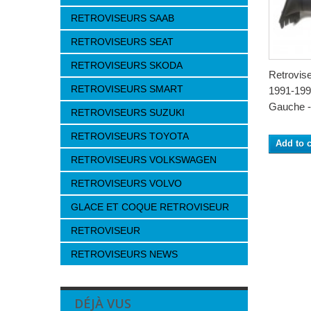
RETROVISEURS SAAB
RETROVISEURS SEAT
RETROVISEURS SKODA
Retrovis
RETROVISEURS SMART
1991-1994
Gauche -.
RETROVISEURS SUZUKI
RETROVISEURS TOYOTA
Add to c
RETROVISEURS VOLKSWAGEN
RETROVISEURS VOLVO
GLACE ET COQUE RETROVISEUR
RETROVISEUR
RETROVISEURS NEWS
DÉJÀ VUS