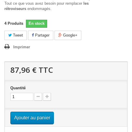
Tout ce que vous avez besoin pour remplacer
les
rétroviseurs
endommagés.
4
Produits
En stock
Tweet
Partager
Google+
Imprimer
87,96 €
TTC
Quantité
Ajouter au panier