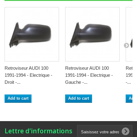
Retroviseur AUDI 100
Retroviseur AUDI 100
Retro
1991-1994 - Electrique -
1991-1994 - Electrique -
1991-
Droit -...
Gauche -...
-...
Add to cart
Add to cart
Add 
Lettre d'informations