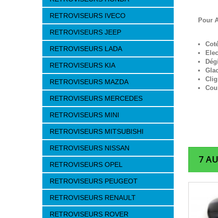
RETROVISEURS IVECO
Pour A
RETROVISEURS JEEP
Cot
RETROVISEURS LADA
Elec
Dég
RETROVISEURS KIA
Gla
Clig
RETROVISEURS MAZDA
Cou
RETROVISEURS MERCEDES
RETROVISEURS MINI
RETROVISEURS MITSUBISHI
RETROVISEURS NISSAN
7 A
RETROVISEURS OPEL
RETROVISEURS PEUGEOT
RETROVISEURS RENAULT
RETROVISEURS ROVER