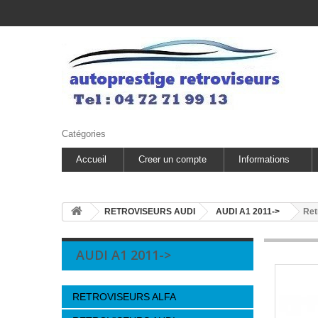
Catégories
Accueil
Creer un compte
Informations
RETROVISEURS AUDI
AUDI A1 2011->
Ret
AUDI A1 2011->
RETROVISEURS ALFA