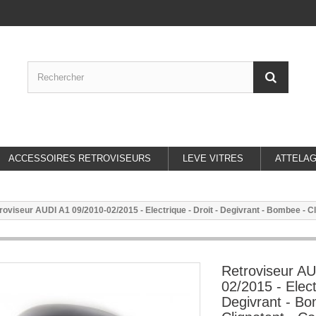
ACCESSOIRES RETROVISEURS
LEVE VITRES
ATTELA
roviseur AUDI A1 09/2010-02/2015 - Electrique - Droit - Degivrant - Bombee - Cli
Retroviseur AU
02/2015 - Elect
Degivrant - Bo