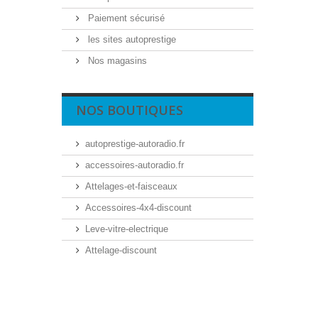
Paiement sécurisé
les sites autoprestige
Nos magasins
NOS BOUTIQUES
autoprestige-autoradio.fr
accessoires-autoradio.fr
Attelages-et-faisceaux
Accessoires-4x4-discount
Leve-vitre-electrique
Attelage-discount