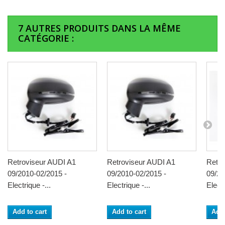
7 AUTRES PRODUITS DANS LA MÊME
CATÉGORIE :
Retroviseur AUDI A1
Retroviseur AUDI A1
Retro
09/2010-02/2015 -
09/2010-02/2015 -
09/20
Electrique -...
Electrique -...
Electr
Add to cart
Add to cart
Add 