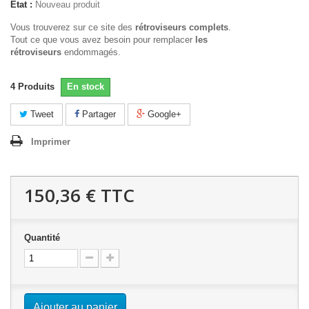
État :
Nouveau produit
Vous trouverez sur ce site des
rétroviseurs complets
.
Tout ce que vous avez besoin pour remplacer
les
rétroviseurs
endommagés.
4
Produits
En stock
Tweet
Partager
Google+
Imprimer
150,36 €
TTC
Quantité
Ajouter au panier