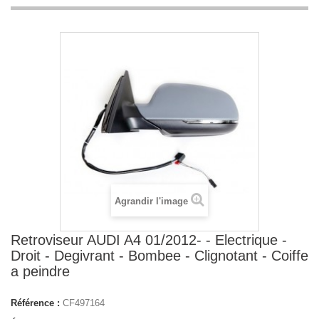
Agrandir l'image
Retroviseur AUDI A4 01/2012- - Electrique -
Droit - Degivrant - Bombee - Clignotant - Coiffe
a peindre
Référence :
CF497164