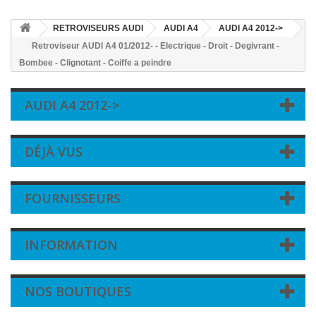
RETROVISEURS AUDI
AUDI A4
AUDI A4 2012->
Retroviseur AUDI A4 01/2012- - Electrique - Droit - Degivrant -
Bombee - Clignotant - Coiffe a peindre
AUDI A4 2012->
DÉJÀ VUS
FOURNISSEURS
INFORMATION
NOS BOUTIQUES