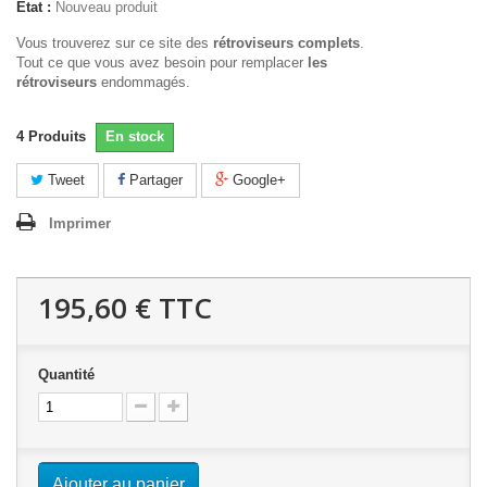
État :
Nouveau produit
Vous trouverez sur ce site des
rétroviseurs complets
.
Tout ce que vous avez besoin pour remplacer
les
rétroviseurs
endommagés.
4
Produits
En stock
Tweet
Partager
Google+
Imprimer
195,60 €
TTC
Quantité
Ajouter au panier