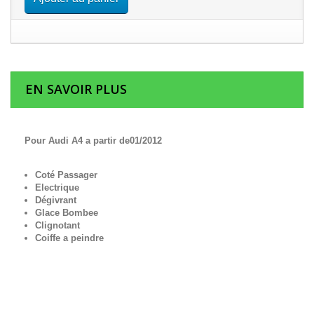
EN SAVOIR PLUS
Pour Audi A4 a partir de01/2012
Coté Passager
Electrique
Dégivrant
Glace Bombee
Clignotant
Coiffe a peindre