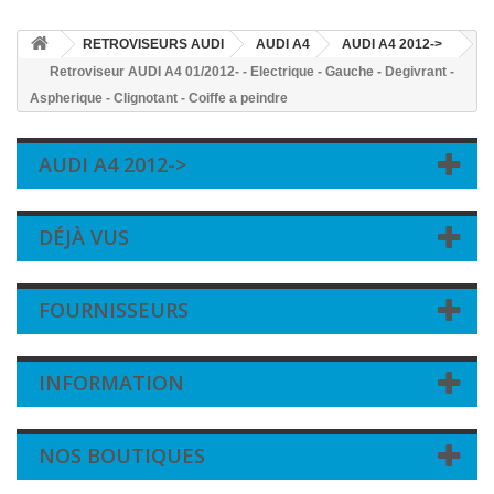
RETROVISEURS AUDI
AUDI A4
AUDI A4 2012->
Retroviseur AUDI A4 01/2012- - Electrique - Gauche - Degivrant -
Aspherique - Clignotant - Coiffe a peindre
AUDI A4 2012->
DÉJÀ VUS
FOURNISSEURS
INFORMATION
NOS BOUTIQUES