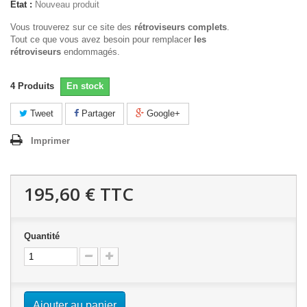
État :
Nouveau produit
Vous trouverez sur ce site des
rétroviseurs complets
.
Tout ce que vous avez besoin pour remplacer
les
rétroviseurs
endommagés.
4
Produits
En stock
Tweet
Partager
Google+
Imprimer
195,60 €
TTC
Quantité
Ajouter au panier