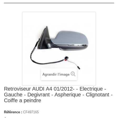
Agrandir l'image
Retroviseur AUDI A4 01/2012- - Electrique -
Gauche - Degivrant - Aspherique - Clignotant -
Coiffe a peindre
Référence :
CF497165