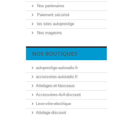
Nos partenaires
Paiement sécurisé
les sites autoprestige
Nos magasins
NOS BOUTIQUES
autoprestige-autoradio.fr
accessoires-autoradio.fr
Attelages-et-faisceaux
Accessoires-4x4-discount
Leve-vitre-electrique
Attelage-discount