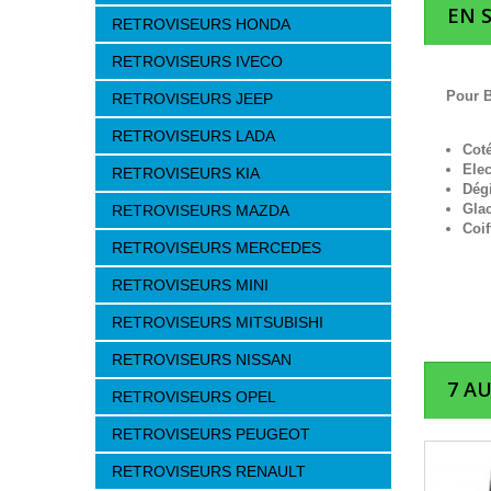
EN 
RETROVISEURS HONDA
RETROVISEURS IVECO
Pour B
RETROVISEURS JEEP
RETROVISEURS LADA
Cot
Elec
RETROVISEURS KIA
Dég
Gla
RETROVISEURS MAZDA
Coif
RETROVISEURS MERCEDES
RETROVISEURS MINI
RETROVISEURS MITSUBISHI
RETROVISEURS NISSAN
7 A
RETROVISEURS OPEL
RETROVISEURS PEUGEOT
RETROVISEURS RENAULT