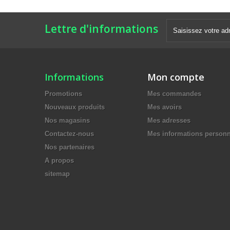
Lettre d'informations
Informations
Mon compte
Promotions
Mes commandes
Nouveaux produits
Mes avoirs
Nos magasins
Mes adresses
Contactez-nous
Mes informations personn
Nos partenaires
A propos
sitemap