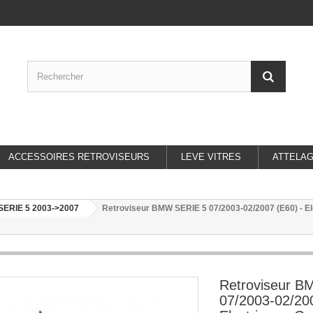
ACCESSOIRES RETROVISEURS
LEVE VITRES
ATTELA
ERIE 5 2003->2007
Retroviseur BMW SERIE 5 07/2003-02/2007 (E60) - Ele
Retroviseur 
07/2003-02/200