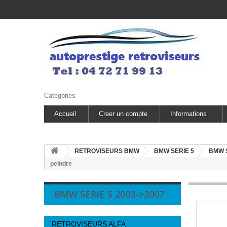
Catégories
Accueil
Creer un compte
Informations
RETROVISEURS BMW
BMW SERIE 5
BMW S
peindre
BMW SERIE 5 2003->2007
RETROVISEURS ALFA