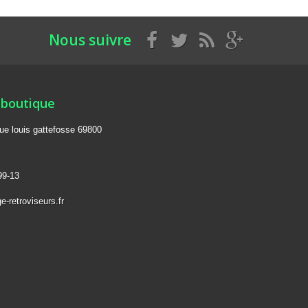
Nous suivre
 boutique
rue louis gattefosse 69800
99-13
-retroviseurs.fr