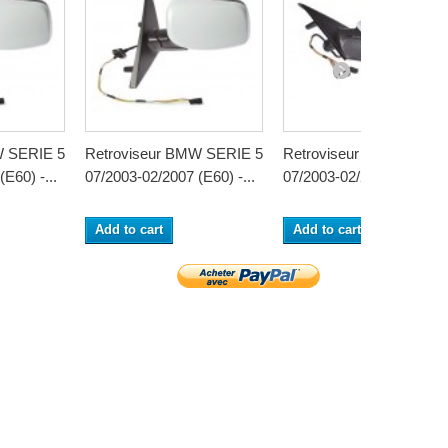
W SERIE 5
Retroviseur BMW SERIE 5
Retroviseur BMW SERIE
E60) -...
07/2003-02/2007 (E60) -...
07/2003-02/2007 (E60) -..
Add to cart
Add to cart