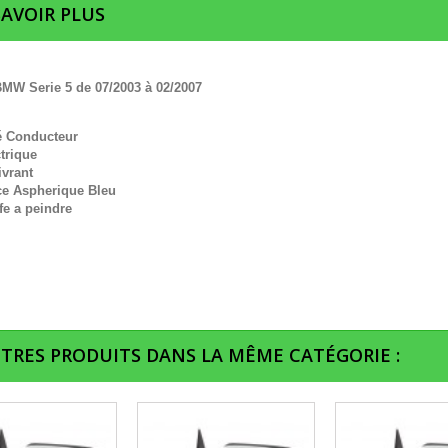
SAVOIR PLUS
MW Serie 5 de 07/2003 à 02/2007
é Conducteur
trique
ivrant
ce Aspherique Bleu
fe a peindre
UTRES PRODUITS DANS LA MÊME CATÉGORIE :