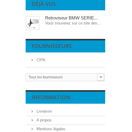
DÉJÀ VUS
Retroviseur BMW SERIE...
Vous trouverez sur ce site des...
FOURNISSEURS
CIPA
Tous les fournisseurs
INFORMATION
Livraison
A propos
Mentions légales