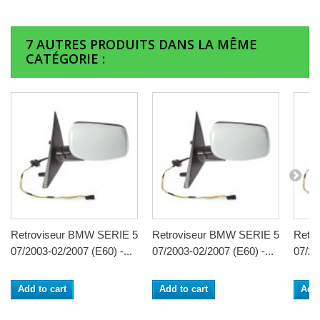
7 AUTRES PRODUITS DANS LA MÊME
CATÉGORIE :
Retroviseur BMW SERIE 5
Retroviseur BMW SERIE 5
Retr
07/2003-02/2007 (E60) -...
07/2003-02/2007 (E60) -...
07/20
Add to cart
Add to cart
Add 