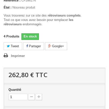
Référence :
CF396174
État :
Nouveau produit
Vous trouverez sur ce site des
rétroviseurs complets
.
Tout ce que vous avez besoin pour remplacer
les
rétroviseurs
endommagés.
4
Produits
En stock
Tweet
Partager
Google+
Imprimer
262,80 €
TTC
Quantité