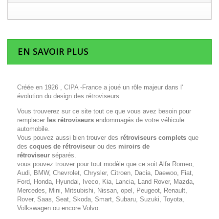
EN SAVOIR PLUS
Créée en 1926 , CIPA -France a joué un rôle majeur dans l'
évolution du design des rétroviseurs .
Vous trouverez sur ce site tout ce que vous avez besoin pour
remplacer
les rétroviseurs
endommagés de votre véhicule
automobile.
Vous pouvez aussi bien trouver des
rétroviseurs complets
que
des
coques de rétroviseur
ou des
miroirs de
rétroviseur
séparés.
vous pouvez trouver pour tout modèle que ce soit Alfa Romeo,
Audi, BMW, Chevrolet, Chrysler, Citroen, Dacia, Daewoo, Fiat,
Ford, Honda, Hyundai, Iveco, Kia, Lancia, Land Rover, Mazda,
Mercedes, Mini, Mitsubishi, Nissan, opel, Peugeot, Renault,
Rover, Saas, Seat, Skoda, Smart, Subaru, Suzuki, Toyota,
Volkswagen ou encore Volvo.