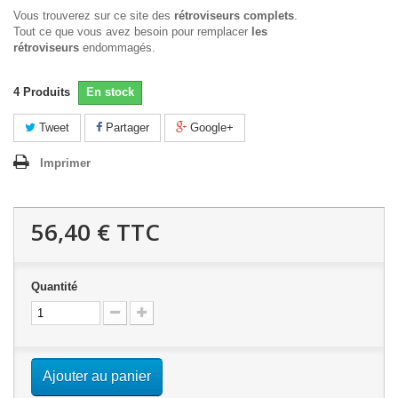
Vous trouverez sur ce site des
rétroviseurs complets
.
Tout ce que vous avez besoin pour remplacer
les
rétroviseurs
endommagés.
4
Produits
En stock
Tweet
Partager
Google+
Imprimer
56,40 €
TTC
Quantité
Ajouter au panier