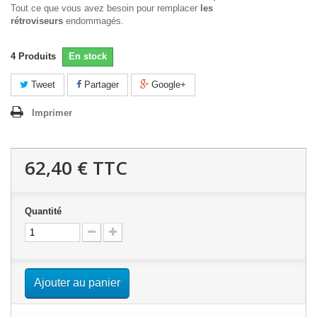
Tout ce que vous avez besoin pour remplacer
les
rétroviseurs
endommagés.
4
Produits
En stock
Tweet
Partager
Google+
Imprimer
62,40 €
TTC
Quantité
Ajouter au panier