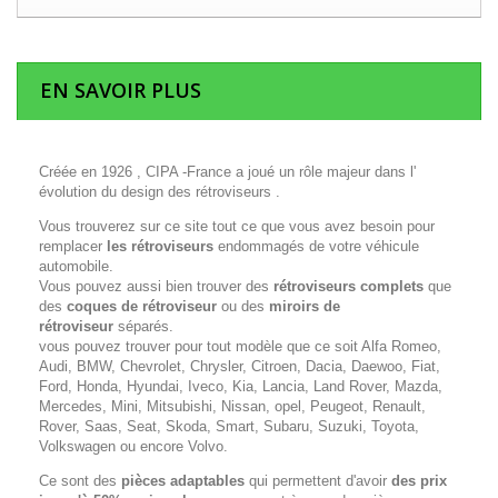
EN SAVOIR PLUS
Créée en 1926 , CIPA -France a joué un rôle majeur dans l'
évolution du design des rétroviseurs .
Vous trouverez sur ce site tout ce que vous avez besoin pour
remplacer
les rétroviseurs
endommagés de votre véhicule
automobile.
Vous pouvez aussi bien trouver des
rétroviseurs complets
que
des
coques de rétroviseur
ou des
miroirs de
rétroviseur
séparés.
vous pouvez trouver pour tout modèle que ce soit Alfa Romeo,
Audi, BMW, Chevrolet, Chrysler, Citroen, Dacia, Daewoo, Fiat,
Ford, Honda, Hyundai, Iveco, Kia, Lancia, Land Rover, Mazda,
Mercedes, Mini, Mitsubishi, Nissan, opel, Peugeot, Renault,
Rover, Saas, Seat, Skoda, Smart, Subaru, Suzuki, Toyota,
Volkswagen ou encore Volvo.
Ce sont des
pièces adaptables
qui permettent d'avoir
des prix