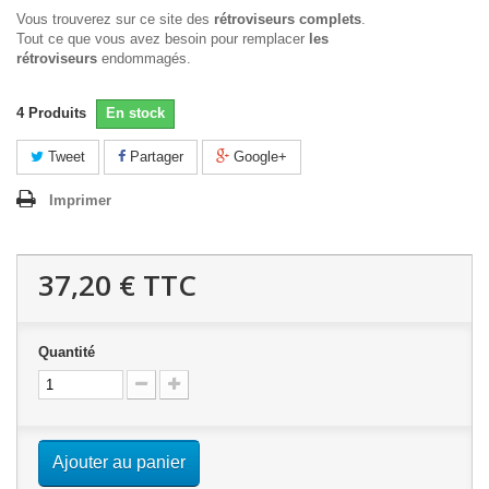
Vous trouverez sur ce site des
rétroviseurs complets
.
Tout ce que vous avez besoin pour remplacer
les
rétroviseurs
endommagés.
4
Produits
En stock
Tweet
Partager
Google+
Imprimer
37,20 €
TTC
Quantité
Ajouter au panier