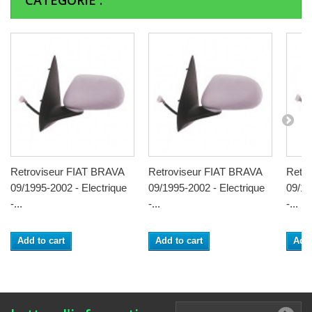
CATÉGORIE :
Retroviseur FIAT BRAVA
Retroviseur FIAT BRAVA
Retr
09/1995-2002 - Electrique
09/1995-2002 - Electrique
09/19
-...
-...
-...
Add to cart
Add to cart
Add 