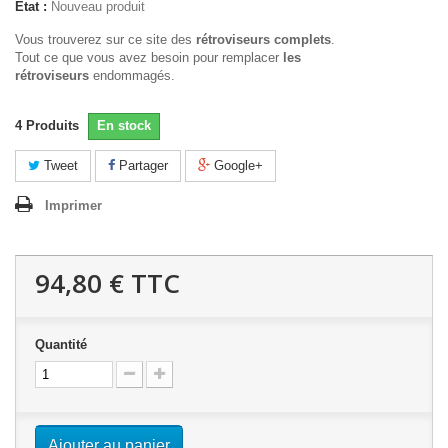
État :
Nouveau produit
Vous trouverez sur ce site des
rétroviseurs complets
.
Tout ce que vous avez besoin pour remplacer
les
rétroviseurs
endommagés.
4
Produits
En stock
Tweet
Partager
Google+
Imprimer
94,80 €
TTC
Quantité
Ajouter au panier