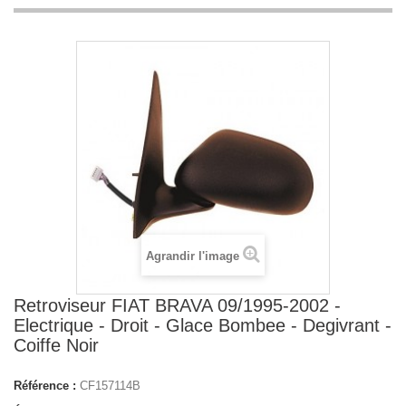
Agrandir l'image
Retroviseur FIAT BRAVA 09/1995-2002 -
Electrique - Droit - Glace Bombee - Degivrant -
Coiffe Noir
Référence :
CF157114B