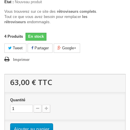
État :
Nouveau produit
Vous trouverez sur ce site des
rétroviseurs complets
.
Tout ce que vous avez besoin pour remplacer
les
rétroviseurs
endommagés.
4
Produits
En stock
Tweet
Partager
Google+
Imprimer
63,00 €
TTC
Quantité
Ajouter au panier