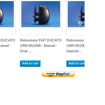
AT DUCATO
Retroviseur FIAT DUCATO
Retroviseur FIAT DUCA
anuel -
1999-05/2006 - Manuel -
1999-05/2006 - Manuel -
Droit -...
Gauche...
Add to cart
Add to cart