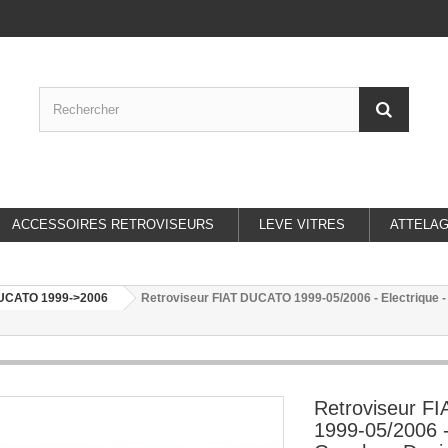
ACCESSOIRES RETROVISEURS
LEVE VITRES
ATTELA
UCATO 1999->2006
Retroviseur FIAT DUCATO 1999-05/2006 - Electrique - 
Retroviseur 
1999-05/2006 -