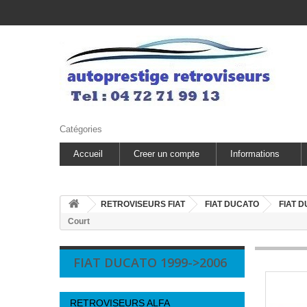
Catégories
Accueil
Creer un compte
Informations
RETROVISEURS FIAT
FIAT DUCATO
FIAT D
Court
FIAT DUCATO 1999->2006
RETROVISEURS ALFA