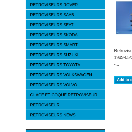
RETROVISEURS ROVER
RETROVISEURS SAAB
RETROVISEURS SEAT
RETROVISEURS SKODA
RETROVISEURS SMART
Retrovi
RETROVISEURS SUZUKI
1999-05/2
-...
RETROVISEURS TOYOTA
RETROVISEURS VOLKSWAGEN
Add to c
RETROVISEURS VOLVO
GLACE ET COQUE RETROVISEUR
RETROVISEUR
RETROVISEURS NEWS