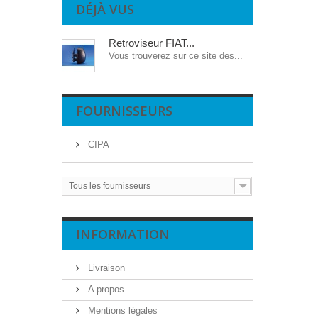
DÉJÀ VUS
Retroviseur FIAT...
Vous trouverez sur ce site des...
FOURNISSEURS
CIPA
Tous les fournisseurs
INFORMATION
Livraison
A propos
Mentions légales