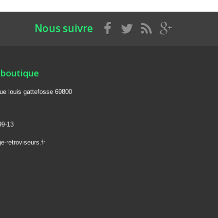
Nous suivre
 boutique
rue louis gattefosse 69800
99-13
-retroviseurs.fr