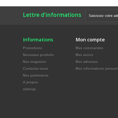
Lettre d'informations
Informations
Mon compte
Promotions
Mes commandes
Nouveaux produits
Mes avoirs
Nos magasins
Mes adresses
Contactez-nous
Mes informations personn
Nos partenaires
A propos
sitemap