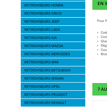
EN 
RETROVISEURS HONDA
RETROVISEURS IVECO
Pour F
RETROVISEURS JEEP
RETROVISEURS LADA
Cot
Com
RETROVISEURS KIA
Gla
Dég
RETROVISEURS MAZDA
Cou
RETROVISEURS MERCEDES
Bra
RETROVISEURS MINI
RETROVISEURS MITSUBISHI
RETROVISEURS NISSAN
RETROVISEURS OPEL
7 A
RETROVISEURS PEUGEOT
RETROVISEURS RENAULT