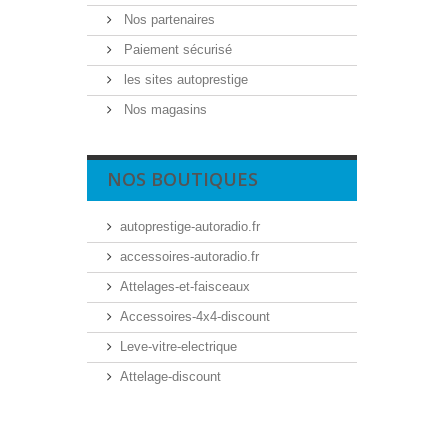
Nos partenaires
Paiement sécurisé
les sites autoprestige
Nos magasins
NOS BOUTIQUES
autoprestige-autoradio.fr
accessoires-autoradio.fr
Attelages-et-faisceaux
Accessoires-4x4-discount
Leve-vitre-electrique
Attelage-discount