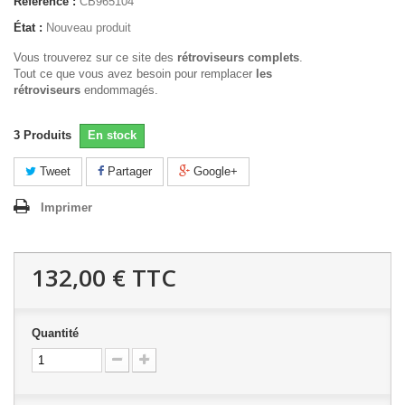
Référence :
CB965104
État :
Nouveau produit
Vous trouverez sur ce site des
rétroviseurs complets
.
Tout ce que vous avez besoin pour remplacer
les
rétroviseurs
endommagés.
3
Produits
En stock
Tweet
Partager
Google+
Imprimer
132,00 €
TTC
Quantité