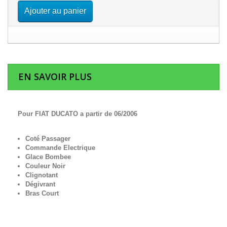
Ajouter au panier
EN SAVOIR PLUS
Pour FIAT DUCATO a partir de 06/2006
Coté Passager
Commande Electrique
Glace Bombee
Couleur Noir
Clignotant
Dégivrant
Bras Court