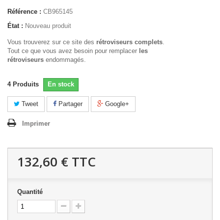
Référence :
CB965145
État :
Nouveau produit
Vous trouverez sur ce site des
rétroviseurs complets
.
Tout ce que vous avez besoin pour remplacer
les
rétroviseurs
endommagés.
4
Produits
En stock
Tweet
Partager
Google+
Imprimer
132,60 €
TTC
Quantité