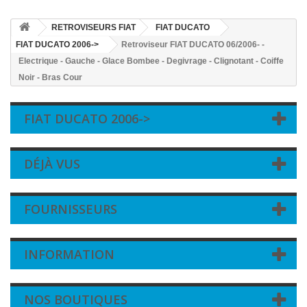
RETROVISEURS FIAT
FIAT DUCATO
FIAT DUCATO 2006->
Retroviseur FIAT DUCATO 06/2006- -
Electrique - Gauche - Glace Bombee - Degivrage - Clignotant - Coiffe
Noir - Bras Cour
FIAT DUCATO 2006->
DÉJÀ VUS
FOURNISSEURS
INFORMATION
NOS BOUTIQUES