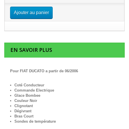
Ajouter au panier
EN SAVOIR PLUS
Pour FIAT DUCATO a partir de 06/2006
Coté Conducteur
Commande Electrique
Glace Bombee
Couleur Noir
Clignotant
Dégivrant
Bras Court
Sondes de température