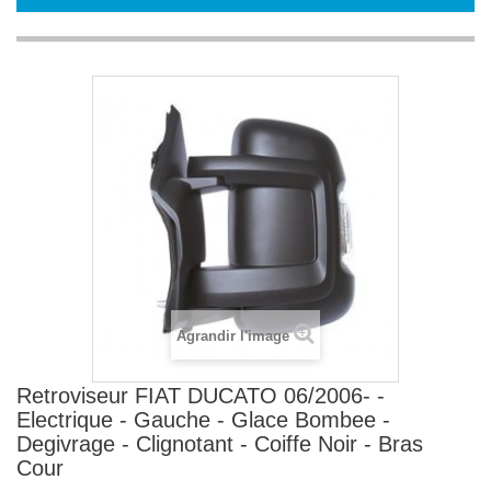
Agrandir l'image
Retroviseur FIAT DUCATO 06/2006- -
Electrique - Gauche - Glace Bombee -
Degivrage - Clignotant - Coiffe Noir - Bras
Cour