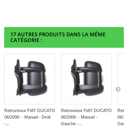
17 AUTRES PRODUITS DANS LA MÊME
CATÉGORIE :
Retroviseur FIAT DUCATO
Retroviseur FIAT DUCATO
Retr
06/2006- - Manuel - Droit
06/2006- - Manuel -
06/20
-...
Gauche -...
Gauch