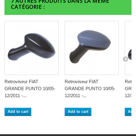
7 AUTRES PRODUITS DANS LA MÊME
CATÉGORIE :
Retroviseur FIAT
Retroviseur FIAT
Retro
GRANDE PUNTO 10/05-
GRANDE PUNTO 10/05-
GRAN
12/2011 -...
12/2011 -...
12/201
Add to cart
Add to cart
Add 