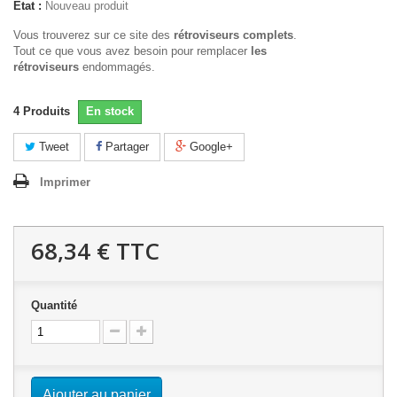
État :
Nouveau produit
Vous trouverez sur ce site des
rétroviseurs complets
.
Tout ce que vous avez besoin pour remplacer
les
rétroviseurs
endommagés.
4
Produits
En stock
Tweet
Partager
Google+
Imprimer
68,34 €
TTC
Quantité
Ajouter au panier