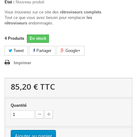
État :
Nouveau produit
Vous trouverez sur ce site des
rétroviseurs complets
.
Tout ce que vous avez besoin pour remplacer
les
rétroviseurs
endommagés.
4
Produits
En stock
Tweet
Partager
Google+
Imprimer
85,20 €
TTC
Quantité
Ajouter au panier