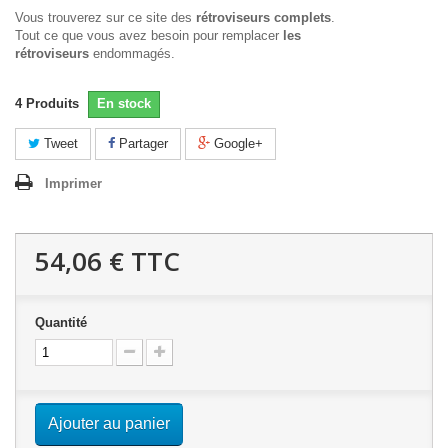
Vous trouverez sur ce site des
rétroviseurs complets
.
Tout ce que vous avez besoin pour remplacer
les
rétroviseurs
endommagés.
4
Produits
En stock
Tweet
Partager
Google+
Imprimer
54,06 €
TTC
Quantité
Ajouter au panier