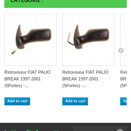
CATÉGORIE :
Retroviseur FIAT PALIO
Retroviseur FIAT PALIO
Retro
BREAK 1997-2001
BREAK 1997-2001
BREA
(5Portes) -...
(5Portes) -...
(5Port
Add to cart
Add to cart
Add 