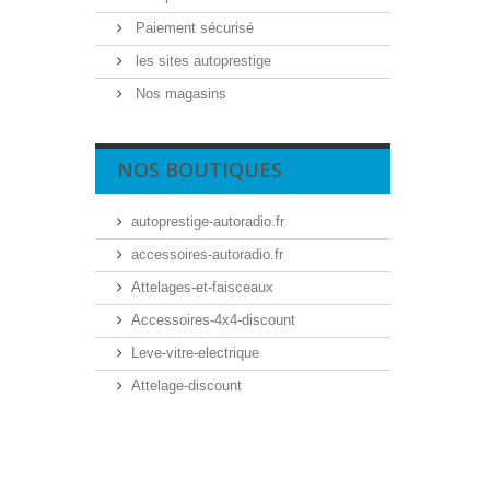
Paiement sécurisé
les sites autoprestige
Nos magasins
NOS BOUTIQUES
autoprestige-autoradio.fr
accessoires-autoradio.fr
Attelages-et-faisceaux
Accessoires-4x4-discount
Leve-vitre-electrique
Attelage-discount