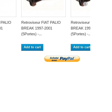
T PALIO
Retroviseur FIAT PALIO
Retroviseur FIAT PALIO
01
BREAK 1997-2001
BREAK 1997-2001
(5Portes) -...
(5Portes) -...
Add to cart
Add to cart