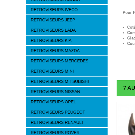
RETROVISEURS IVECO
Pour F
RETROVISEURS JEEP
Cot
RETROVISEURS LADA
Com
Glac
RETROVISEURS KIA
Cou
RETROVISEURS MAZDA
RETROVISEURS MERCEDES
RETROVISEURS MINI
RETROVISEURS MITSUBISHI
7 A
RETROVISEURS NISSAN
RETROVISEURS OPEL
RETROVISEURS PEUGEOT
RETROVISEURS RENAULT
RETROVISEURS ROVER