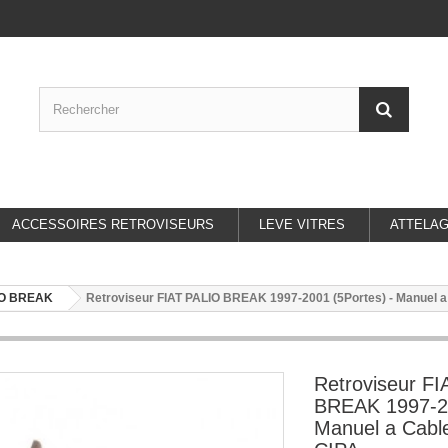
ACCESSOIRES RETROVISEURS
LEVE VITRES
ATTELA
IO BREAK
Retroviseur FIAT PALIO BREAK 1997-2001 (5Portes) - Manuel a
Retroviseur F
BREAK 1997-20
Manuel a Cabl