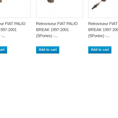
eur FIAT PALIO
Retroviseur FIAT PALIO
Retroviseur FIA
997-2001
BREAK 1997-2001
BREAK 1997-20
-...
(5Portes) -...
(5Portes) -...
art
Add to cart
Add to cart