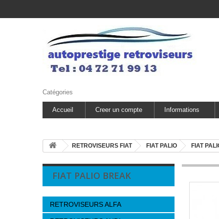
Catégories
Accueil
Creer un compte
Informations
RETROVISEURS FIAT
FIAT PALIO
FIAT PAL
FIAT PALIO BREAK
RETROVISEURS ALFA