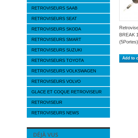
RETROVISEURS SAAB
RETROVISEURS SEAT
Retrovis
RETROVISEURS SKODA
BREAK 1
RETROVISEURS SMART
(5Portes) 
RETROVISEURS SUZUKI
Add to c
RETROVISEURS TOYOTA
RETROVISEURS VOLKSWAGEN
RETROVISEURS VOLVO
GLACE ET COQUE RETROVISEUR
RETROVISEUR
RETROVISEURS NEWS
DÉJÀ VUS