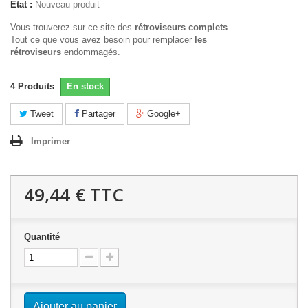
État :
Nouveau produit
Vous trouverez sur ce site des
rétroviseurs complets
.
Tout ce que vous avez besoin pour remplacer
les
rétroviseurs
endommagés.
4
Produits
En stock
Tweet
Partager
Google+
Imprimer
49,44 €
TTC
Quantité
Ajouter au panier