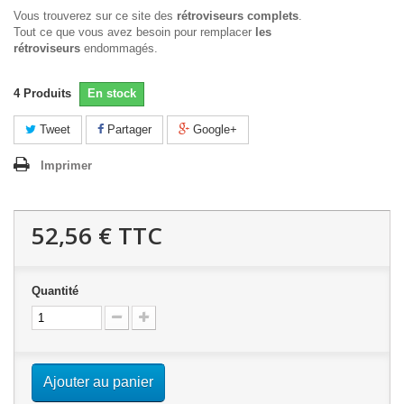
Vous trouverez sur ce site des
rétroviseurs complets
.
Tout ce que vous avez besoin pour remplacer
les
rétroviseurs
endommagés.
4
Produits
En stock
Tweet
Partager
Google+
Imprimer
52,56 €
TTC
Quantité
Ajouter au panier