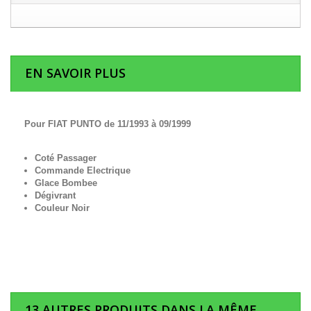
EN SAVOIR PLUS
Pour FIAT PUNTO de 11/1993 à 09/1999
Coté Passager
Commande Electrique
Glace Bombee
Dégivrant
Couleur Noir
13 AUTRES PRODUITS DANS LA MÊME