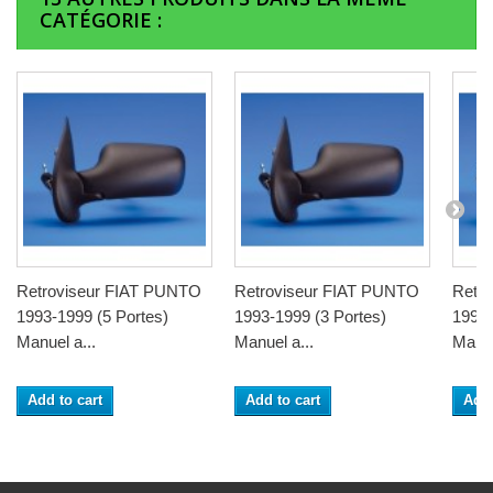
CATÉGORIE :
Retroviseur FIAT PUNTO
Retroviseur FIAT PUNTO
Retr
1993-1999 (5 Portes)
1993-1999 (3 Portes)
1993-
Manuel a...
Manuel a...
Manue
Add to cart
Add to cart
Add 