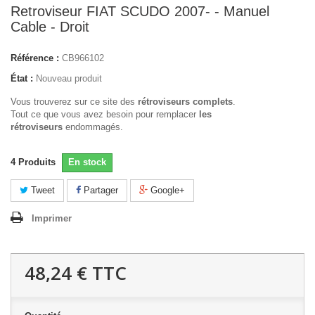
Retroviseur FIAT SCUDO 2007- - Manuel
Cable - Droit
Référence :
CB966102
État :
Nouveau produit
Vous trouverez sur ce site des
rétroviseurs complets
.
Tout ce que vous avez besoin pour remplacer
les
rétroviseurs
endommagés.
4
Produits
En stock
Tweet
Partager
Google+
Imprimer
48,24 €
TTC