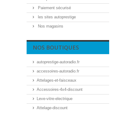
Paiement sécurisé
les sites autoprestige
Nos magasins
NOS BOUTIQUES
autoprestige-autoradio.fr
accessoires-autoradio.fr
Attelages-et-faisceaux
Accessoires-4x4-discount
Leve-vitre-electrique
Attelage-discount