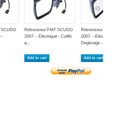
AT SCUDO
Retroviseur FIAT SCUDO
Retroviseur FIAT SCUD
 -
2007- - Electrique - Coiffe
2007- - Electrique -
a...
Degivrage -...
Add to cart
Add to cart