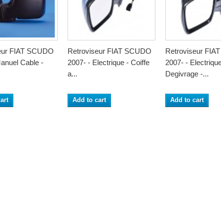
seur FIAT SCUDO
Retroviseur FIAT SCUDO
Retroviseur FI
anuel Cable -
2007- - Electrique - Coiffe
2007- - Electrique
a...
Degivrage -...
art
Add to cart
Add to cart