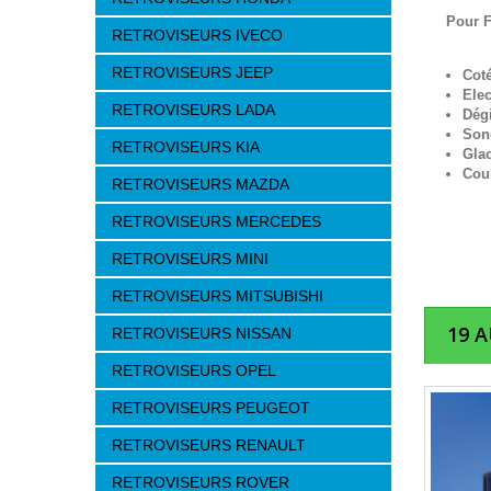
Pour F
RETROVISEURS IVECO
RETROVISEURS JEEP
Cot
Elec
RETROVISEURS LADA
Dég
Son
RETROVISEURS KIA
Gla
Cou
RETROVISEURS MAZDA
RETROVISEURS MERCEDES
RETROVISEURS MINI
RETROVISEURS MITSUBISHI
19 
RETROVISEURS NISSAN
RETROVISEURS OPEL
RETROVISEURS PEUGEOT
RETROVISEURS RENAULT
RETROVISEURS ROVER