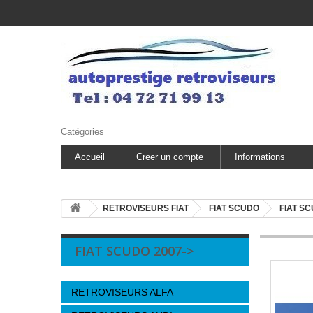
Catégories
Accueil
Creer un compte
Informations
RETROVISEURS FIAT
FIAT SCUDO
FIAT SC
FIAT SCUDO 2007->
RETROVISEURS ALFA