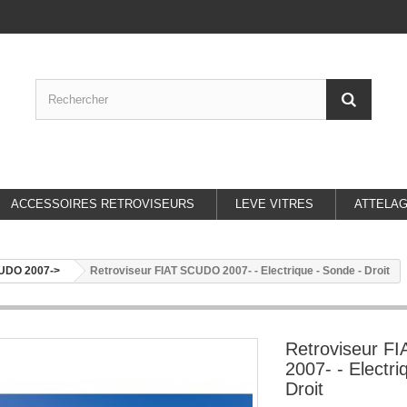
ACCESSOIRES RETROVISEURS
LEVE VITRES
ATTELA
UDO 2007->
Retroviseur FIAT SCUDO 2007- - Electrique - Sonde - Droit
Retroviseur 
2007- - Electri
Droit