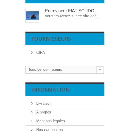
Retroviseur FIAT SCUDO...
Vous trouverez sur ce site des...
FOURNISSEURS
CIPA
Tous les fournisseurs
INFORMATION
Livraison
A propos
Mentions légales
Nos partenaires