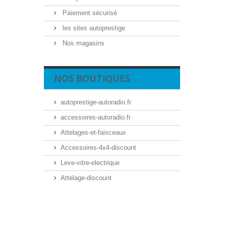
Paiement sécurisé
les sites autoprestige
Nos magasins
NOS BOUTIQUES
autoprestige-autoradio.fr
accessoires-autoradio.fr
Attelages-et-faisceaux
Accessoires-4x4-discount
Leve-vitre-electrique
Attelage-discount