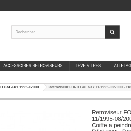
ACCESSOIRES RETROVISEURS
LEVE VITRES
ATTELA
D GALAXY 1995->2000
Retroviseur FORD GALAXY 11/1995-08/2000 - Electr
Retroviseur 
11/1995-08/200
Coiffe a peindre