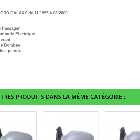
FORD GALAXY de 11/1995 à 08/2000
é Passager
mande Electrique
ivrant
ce Bombee
fe a peindre
UTRES PRODUITS DANS LA MÊME CATÉGORIE :