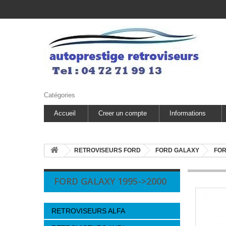
Catégories
Accueil
Creer un compte
Informations
RETROVISEURS FORD
FORD GALAXY
FOR
FORD GALAXY 1995->2000
RETROVISEURS ALFA