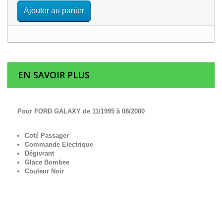
Ajouter au panier
EN SAVOIR PLUS
Pour FORD GALAXY de 11/1995 à 08/2000
Coté Passager
Commande Electrique
Dégivrant
Glace Bombee
Couleur Noir