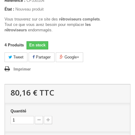
Référence :
CF330104
État :
Nouveau produit
Vous trouverez sur ce site des
rétroviseurs complets
.
Tout ce que vous avez besoin pour remplacer
les
rétroviseurs
endommagés.
4
Produits
En stock
Tweet
Partager
Google+
Imprimer
80,16 €
TTC
Quantité