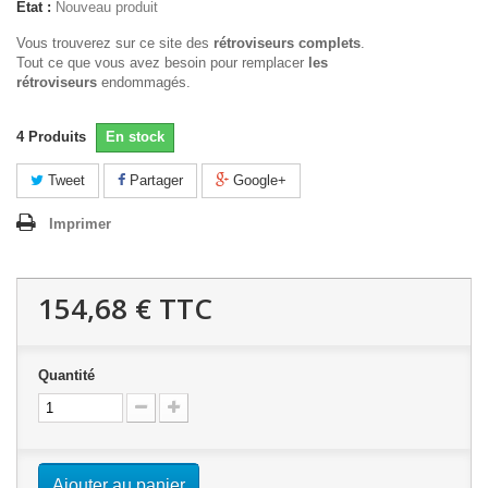
État :
Nouveau produit
Vous trouverez sur ce site des
rétroviseurs complets
.
Tout ce que vous avez besoin pour remplacer
les
rétroviseurs
endommagés.
4
Produits
En stock
Tweet
Partager
Google+
Imprimer
154,68 €
TTC
Quantité
Ajouter au panier