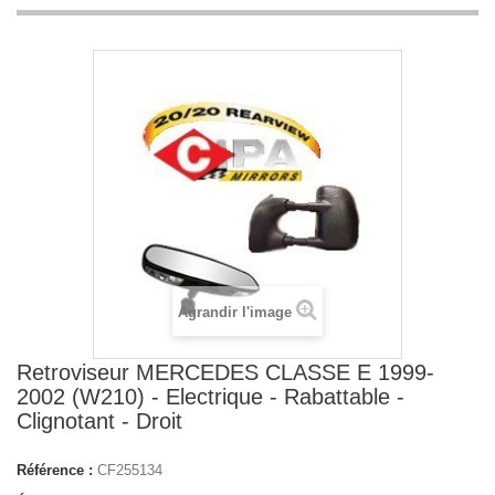
Agrandir l'image
Retroviseur MERCEDES CLASSE E 1999-
2002 (W210) - Electrique - Rabattable -
Clignotant - Droit
Référence :
CF255134