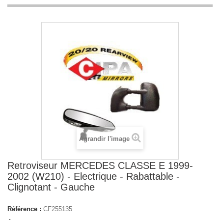
Agrandir l'image
Retroviseur MERCEDES CLASSE E 1999-
2002 (W210) - Electrique - Rabattable -
Clignotant - Gauche
Référence :
CF255135