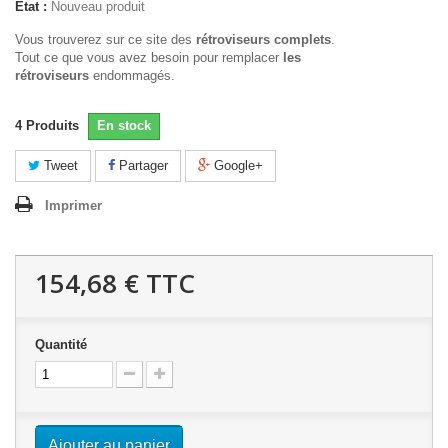
État :
Nouveau produit
Vous trouverez sur ce site des
rétroviseurs complets
.
Tout ce que vous avez besoin pour remplacer
les
rétroviseurs
endommagés.
4
Produits
En stock
Tweet
Partager
Google+
Imprimer
154,68 €
TTC
Quantité
Ajouter au panier