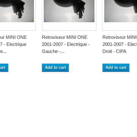
eur MINI ONE
Retroviseur MINI ONE
Retroviseur MIN
 - Electrique
2001-2007 - Electrique -
2001-2007 - Elect
e...
Gauche -...
Droit - CIPA
art
Add to cart
Add to cart