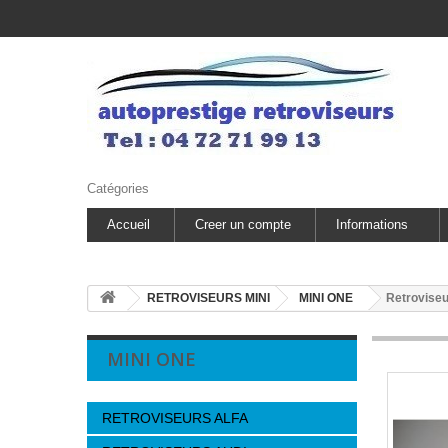
Catégories
Accueil
Creer un compte
Informations
RETROVISEURS MINI
MINI ONE
Retroviseu
MINI ONE
RETROVISEURS ALFA