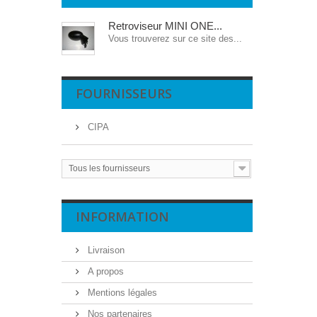
Retroviseur MINI ONE...
Vous trouverez sur ce site des...
FOURNISSEURS
CIPA
Tous les fournisseurs
INFORMATION
Livraison
A propos
Mentions légales
Nos partenaires