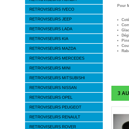
Pour M
RETROVISEURS IVECO
RETROVISEURS JEEP
Cot
Com
RETROVISEURS LADA
Gla
Dég
RETROVISEURS KIA
Pins
Cou
RETROVISEURS MAZDA
Raba
RETROVISEURS MERCEDES
RETROVISEURS MINI
RETROVISEURS MITSUBISHI
RETROVISEURS NISSAN
3 A
RETROVISEURS OPEL
RETROVISEURS PEUGEOT
RETROVISEURS RENAULT
RETROVISEURS ROVER