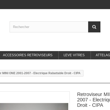
ACCESSOIRES RETROVISEURS
LEVE VITRES
ATTELA
r MINI ONE 2001-2007 - Electrique Rabattable Droit - CIPA
Retroviseur M
2007 - Electri
Droit - CIPA