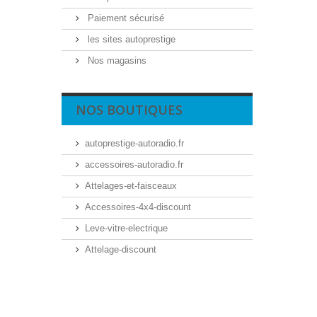
Paiement sécurisé
les sites autoprestige
Nos magasins
NOS BOUTIQUES
autoprestige-autoradio.fr
accessoires-autoradio.fr
Attelages-et-faisceaux
Accessoires-4x4-discount
Leve-vitre-electrique
Attelage-discount