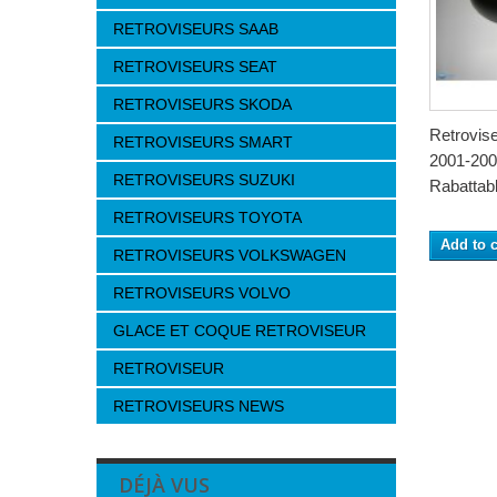
RETROVISEURS SAAB
RETROVISEURS SEAT
RETROVISEURS SKODA
Retrovis
RETROVISEURS SMART
2001-2007
RETROVISEURS SUZUKI
Rabattabl
RETROVISEURS TOYOTA
Add to c
RETROVISEURS VOLKSWAGEN
RETROVISEURS VOLVO
GLACE ET COQUE RETROVISEUR
RETROVISEUR
RETROVISEURS NEWS
DÉJÀ VUS