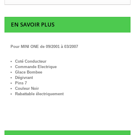
EN SAVOIR PLUS
Pour MINI ONE de 09/2001 à 03/2007
Coté Conducteur
Commande Electrique
Glace Bombee
Dégivrant
Pins 7
Couleur Noir
Rabattable électriquement