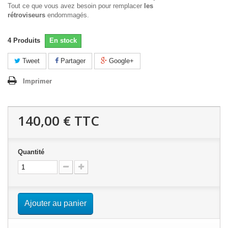
Tout ce que vous avez besoin pour remplacer
les
rétroviseurs
endommagés.
4
Produits
En stock
Tweet
Partager
Google+
Imprimer
140,00 €
TTC
Quantité
Ajouter au panier