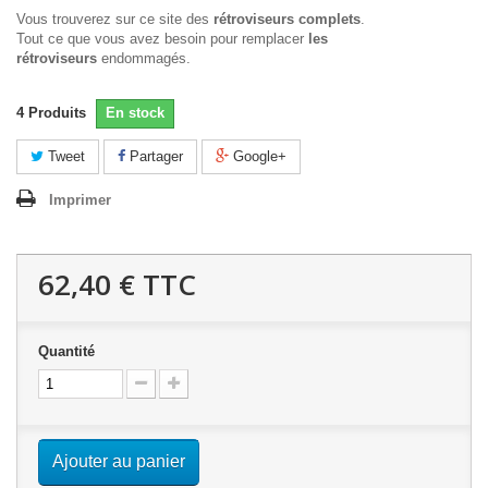
Vous trouverez sur ce site des
rétroviseurs complets
.
Tout ce que vous avez besoin pour remplacer
les
rétroviseurs
endommagés.
4
Produits
En stock
Tweet
Partager
Google+
Imprimer
62,40 €
TTC
Quantité
Ajouter au panier