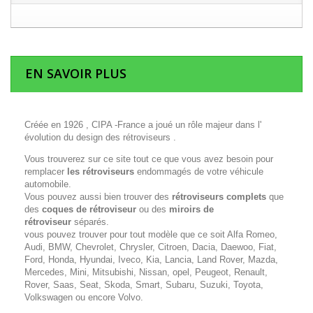
EN SAVOIR PLUS
Créée en 1926 , CIPA -France a joué un rôle majeur dans l'
évolution du design des rétroviseurs .
Vous trouverez sur ce site tout ce que vous avez besoin pour
remplacer
les rétroviseurs
endommagés de votre véhicule
automobile.
Vous pouvez aussi bien trouver des
rétroviseurs complets
que
des
coques de rétroviseur
ou des
miroirs de
rétroviseur
séparés.
vous pouvez trouver pour tout modèle que ce soit Alfa Romeo,
Audi, BMW, Chevrolet, Chrysler, Citroen, Dacia, Daewoo, Fiat,
Ford, Honda, Hyundai, Iveco, Kia, Lancia, Land Rover, Mazda,
Mercedes, Mini, Mitsubishi, Nissan, opel, Peugeot, Renault,
Rover, Saas, Seat, Skoda, Smart, Subaru, Suzuki, Toyota,
Volkswagen ou encore Volvo.